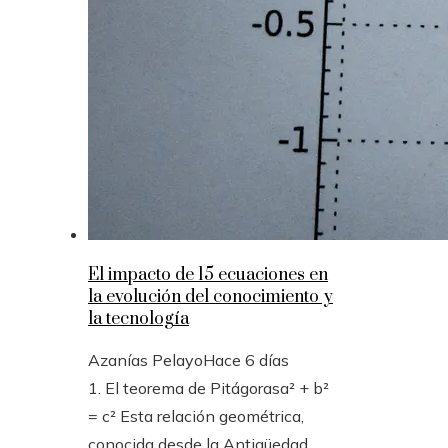
El impacto de 15 ecuaciones en
la evolución del conocimiento y
la tecnología
Azanías Pelayo
Hace 6 días
1. El teorema de Pitágorasa² + b²
= c² Esta relación geométrica,
conocida desde la Antigüedad,