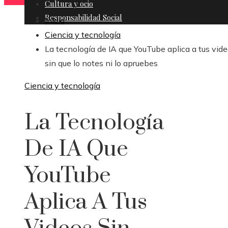
Cultura y ocio
Responsabilidad Social
Inicio
Ciencia y tecnología
La tecnología de IA que YouTube aplica a tus vid
sin que lo notes ni lo apruebes
Ciencia y tecnología
La Tecnología
De IA Que
YouTube
Aplica A Tus