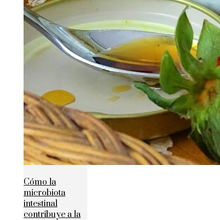
Cómo la
microbiota
intestinal
contribuye a la