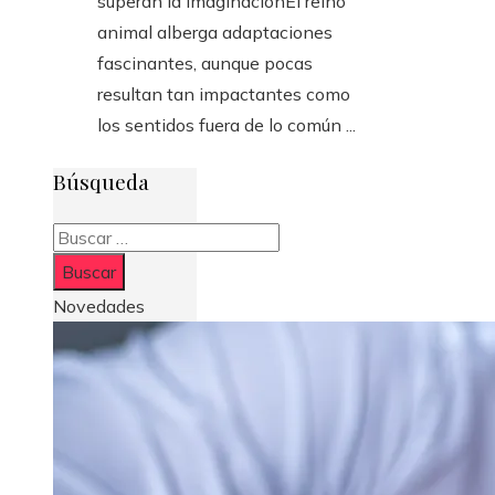
superan la imaginaciónEl reino
animal alberga adaptaciones
fascinantes, aunque pocas
resultan tan impactantes como
los sentidos fuera de lo común ...
Búsqueda
Buscar:
Novedades