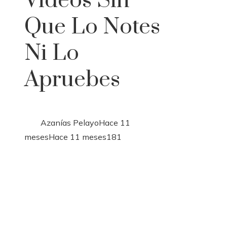
Videos Sin
Que Lo Notes
Ni Lo
Apruebes
Azanías Pelayo
Hace 11
meses
Hace 11 meses
181