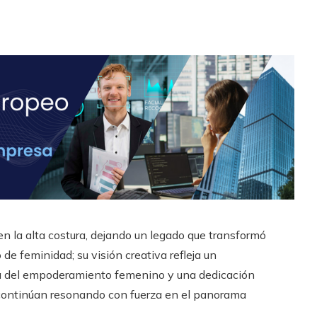
en la alta costura, dejando un legado que transformó
e feminidad; su visión creativa refleja un
sa del empoderamiento femenino y una dedicación
e continúan resonando con fuerza en el panorama