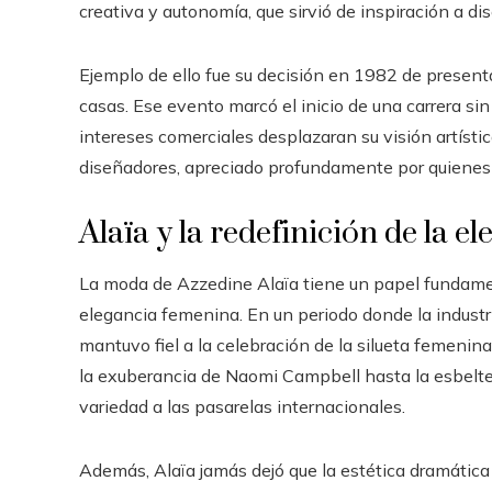
creativa y autonomía, que sirvió de inspiración a di
Ejemplo de ello fue su decisión en 1982 de presenta
casas. Ese evento marcó el inicio de una carrera si
intereses comerciales desplazaran su visión artísti
diseñadores, apreciado profundamente por quienes v
Alaïa y la redefinición de la 
La moda de Azzedine Alaïa tiene un papel fundament
elegancia femenina. En un periodo donde la industria
mantuvo fiel a la celebración de la silueta femeni
la exuberancia de Naomi Campbell hasta la esbelte
variedad a las pasarelas internacionales.
Además, Alaïa jamás dejó que la estética dramática