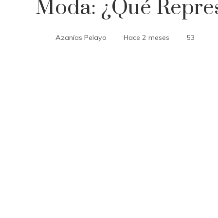
Moda: ¿qué Repre
Azanías Pelayo
Hace 2 meses
53