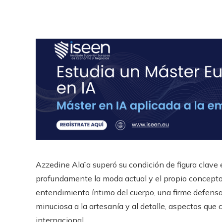
Azzedine Alaïa superó su condición de figura clave 
profundamente la moda actual y el propio concepto d
entendimiento íntimo del cuerpo, una firme defen
minuciosa a la artesanía y al detalle, aspectos qu
internacional.