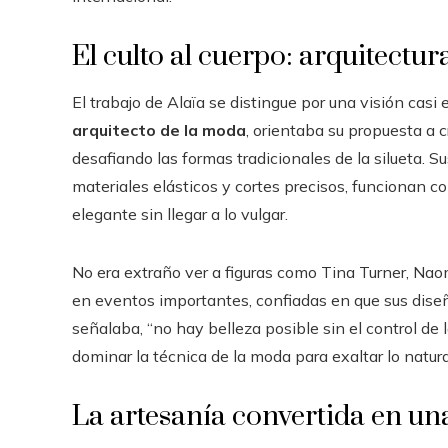
El culto al cuerpo: arquitectur
El trabajo de Alaïa se distingue por una visión cas
arquitecto de la moda
, orientaba su propuesta a 
desafiando las formas tradicionales de la silueta. 
materiales elásticos y cortes precisos, funcionan 
elegante sin llegar a lo vulgar.
No era extraño ver a figuras como Tina Turner, Naom
en eventos importantes, confiadas en que sus dise
señalaba, “no hay belleza posible sin el control de l
dominar la técnica de la moda para exaltar lo natural
La artesanía convertida en un