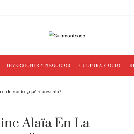
INVERSIONES Y NEGOCIOS
CULTURA Y OCIO
R
a en la moda: ¿qué representa?
ine Alaïa En La