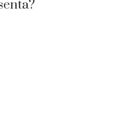
senta?