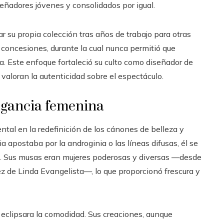
señadores jóvenes y consolidados por igual.
r su propia colección tras años de trabajo para otras
n concesiones, durante la cual nunca permitió que
ca. Este enfoque fortaleció su culto como diseñador de
aloran la autenticidad sobre el espectáculo.
elegancia femenina
al en la redefinición de los cánones de belleza y
 apostaba por la androginia o las líneas difusas, él se
na. Sus musas eran mujeres poderosas y diversas —desde
z de Linda Evangelista—, lo que proporcionó frescura y
 eclipsara la comodidad. Sus creaciones, aunque