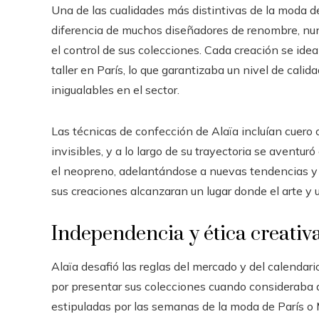
Una de las cualidades más distintivas de la moda de 
diferencia de muchos diseñadores de renombre, nunc
el control de sus colecciones. Cada creación se ide
taller en París, lo que garantizaba un nivel de cali
inigualables en el sector.
Las técnicas de confección de Alaïa incluían cuero 
invisibles, y a lo largo de su trayectoria se aventu
el neopreno, adelantándose a nuevas tendencias y 
sus creaciones alcanzaran un lugar donde el arte y
Independencia y ética creativ
Alaïa desafió las reglas del mercado y del calendari
por presentar sus colecciones cuando consideraba 
estipuladas por las semanas de la moda de París o M