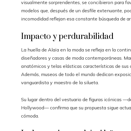
visualmente sorprendentes, se concibieron para fav
modelos que, después de un desfile extenuante, pod
incomodidad reflejan esa constante búsqueda de a
Impacto y perdurabilidad
La huella de Alaïa en la moda se refleja en la cont
diseñadores y casas de moda contemporáneas. Mar
anatómicos y telas elásticas características de sus 
Además, museos de todo el mundo dedican exposici
vanguardista y maestro de la silueta.
Su lugar dentro del vestuario de figuras icónicas —
Hollywood— confirma que su propuesta sigue actual
cómoda.