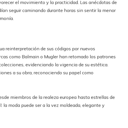
orecer el movimiento y la practicidad. Las anécdotas de
ían seguir caminando durante horas sin sentir la menor
rmonía.
inua reinterpretación de sus códigos por nuevos
cas como Balmain o Mugler han retomado los patrones
colecciones, evidenciando la vigencia de su estética.
ones a su obra, reconociendo su papel como
desde miembros de la realeza europea hasta estrellas de
: la moda puede ser a la vez moldeada, elegante y