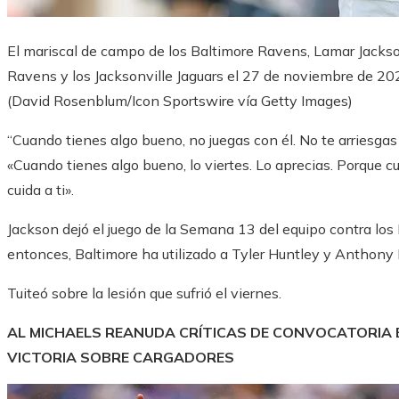
El mariscal de campo de los Baltimore Ravens, Lamar Jackson
Ravens y los Jacksonville Jaguars el 27 de noviembre de 202
(David Rosenblum/Icon Sportswire vía Getty Images)
“Cuando tienes algo bueno, no juegas con él. No te arriesgas a
«Cuando tienes algo bueno, lo viertes. Lo aprecias. Porque 
cuida a ti».
Jackson dejó el juego de la Semana 13 del equipo contra los 
entonces, Baltimore ha utilizado a Tyler Huntley y Anthon
Tuiteó sobre la lesión que sufrió el viernes.
AL MICHAELS REANUDA CRÍTICAS DE CONVOCATORIA
VICTORIA SOBRE CARGADORES