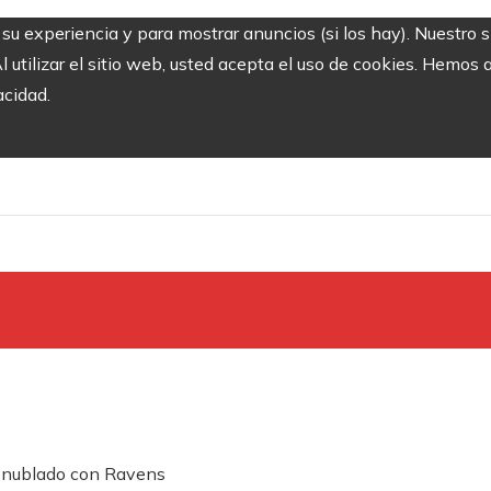
r su experiencia y para mostrar anuncios (si los hay). Nuestro 
utilizar el sitio web, usted acepta el uso de cookies. Hemos a
acidad.
o nublado con Ravens