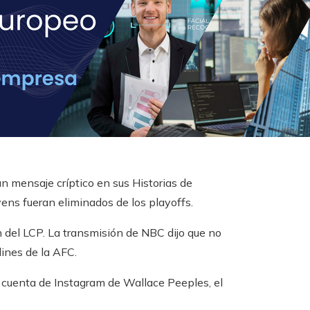
n mensaje críptico en sus Historias de
ens fueran eliminados de los playoffs.
n del LCP. La transmisión de NBC dijo que no
dines de la AFC.
a cuenta de Instagram de Wallace Peeples, el