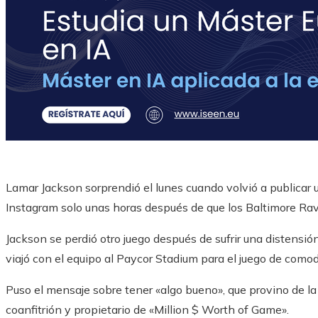
Lamar Jackson sorprendió el lunes cuando volvió a publicar u
Instagram solo unas horas después de que los Baltimore Rav
Jackson se perdió otro juego después de sufrir una distensió
viajó con el equipo al Paycor Stadium para el juego de como
Puso el mensaje sobre tener «algo bueno», que provino de l
coanfitrión y propietario de «Million $ Worth of Game».