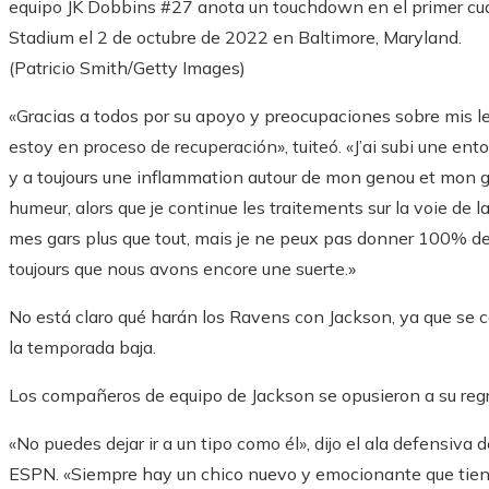
equipo JK Dobbins #27 anota un touchdown en el primer cuar
Stadium el 2 de octubre de 2022 en Baltimore, Maryland.
(Patricio Smith/Getty Images)
«Gracias a todos por su apoyo y preocupaciones sobre mis le
estoy en proceso de recuperación», tuiteó. «J’ai subi une ento
y a toujours une inflammation autour de mon genou et mon ge
humeur, alors que je continue les traitements sur la voie de l
mes gars plus que tout, mais je ne peux pas donner 100% d
toujours que nous avons encore une suerte.»
No está claro qué harán los Ravens con Jackson, ya que se 
la temporada baja.
Los compañeros de equipo de Jackson se opusieron a su reg
«No puedes dejar ir a un tipo como él», dijo el ala defensiva
ESPN. «Siempre hay un chico nuevo y emocionante que tiene e