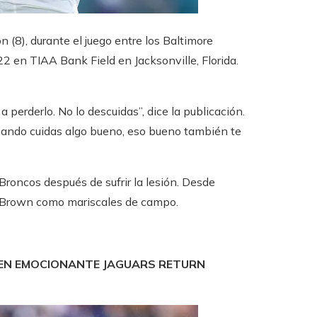
 (8), durante el juego entre los Baltimore
2 en TIAA Bank Field en Jacksonville, Florida.
 perderlo. No lo descuidas”, dice la publicación.
cuando cuidas algo bueno, eso bueno también te
Broncos después de sufrir la lesión. Desde
y Brown como mariscales de campo.
 EN EMOCIONANTE JAGUARS RETURN