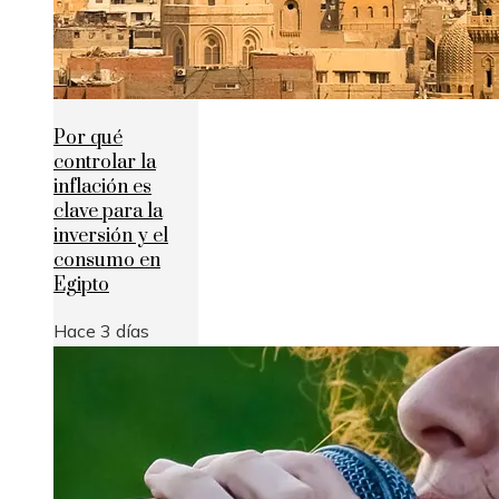
Por qué
controlar la
inflación es
clave para la
inversión y el
consumo en
Egipto
Hace 3 días