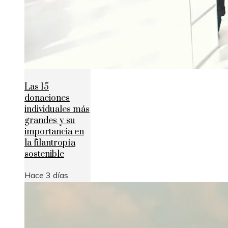
Las 15
donaciones
individuales más
grandes y su
importancia en
la filantropía
sostenible
Hace 3 días