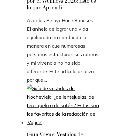
por el Wellness 2026: Esto es
lo que Aprendí
Azanías Pelayo
Hace 8 meses
El anhelo de lograr una vida
equilibrada ha cambiado la
manera en que numerosas
personas estructuran sus rutinas,
y mi vivencia no ha sido
diferente. Este artículo analiza
por qué ...
Guía Vogue: Vestidos de