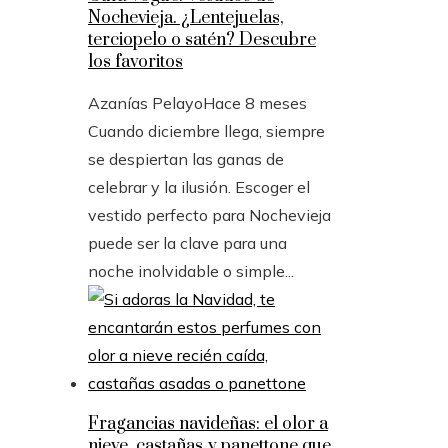
Nochevieja. ¿Lentejuelas,
terciopelo o satén? Descubre
los favoritos
Azanías Pelayo
Hace 8 meses
Cuando diciembre llega, siempre
se despiertan las ganas de
celebrar y la ilusión. Escoger el
vestido perfecto para Nochevieja
puede ser la clave para una
noche inolvidable o simple...
Fragancias navideñas: el olor a
nieve, castañas y panettone que