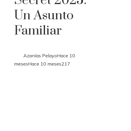
Secret 2025:
Un Asunto
Familiar
Azanías Pelayo
Hace 10
meses
Hace 10 meses
217