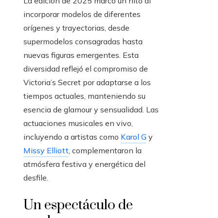
La edición de 2025 marcó un hito al
incorporar modelos de diferentes
orígenes y trayectorias, desde
supermodelos consagradas hasta
nuevas figuras emergentes. Esta
diversidad reflejó el compromiso de
Victoria’s Secret por adaptarse a los
tiempos actuales, manteniendo su
esencia de glamour y sensualidad. Las
actuaciones musicales en vivo,
incluyendo a artistas como
Karol G
y
Missy Elliott
, complementaron la
atmósfera festiva y energética del
desfile.
Un espectáculo de