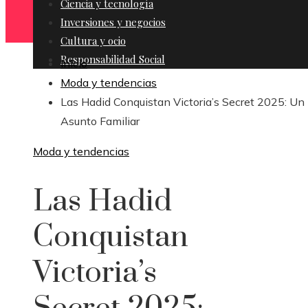
Ciencia y tecnología
Inversiones y negocios
Cultura y ocio
Responsabilidad Social
Inicio
Moda y tendencias
Las Hadid Conquistan Victoria’s Secret 2025: Un
Asunto Familiar
Moda y tendencias
Las Hadid
Conquistan
Victoria’s