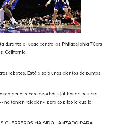
a durante el juego contra los Philadelphia 76ers
 California.
tres rebotes. Está a solo unos cientos de puntos
de romper el récord de Abdul-Jabbar en octubre.
«no tenían relación», pero explicó lo que la
ROS GUERREROS HA SIDO LANZADO PARA