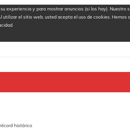
r su experiencia y para mostrar anuncios (si los hay). Nuestro 
utilizar el sitio web, usted acepta el uso de cookies. Hemos a
acidad.
écord histórico