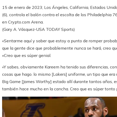
15 de enero de 2023; Los Ángeles, California, Estados Unid
(6), controla el balón contra el escolta de los Philadelphia 
en Crypto.com Arena.
(Gary A. Vásquez-USA TODAY Sports)
«Sentarme aquí y saber que estoy a punto de romper probab
que la gente dice que probablemente nunca se hará, creo que
«Creo que es súper genial.
«Y sabes, obviamente Kareem ha tenido sus diferencias, con
cosas que hago. lo mismo [Lakers] uniforme, un tipo que era 
Big Game [James Worthy] estado allí durante tantos años, e
también hace mucho en la cancha. Creo que es súper tonto p