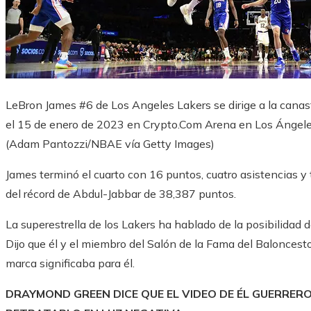
LeBron James #6 de Los Angeles Lakers se dirige a la canast
el 15 de enero de 2023 en Crypto.Com Arena en Los Ángeles,
(Adam Pantozzi/NBAE vía Getty Images)
James terminó el cuarto con 16 puntos, cuatro asistencias y 
del récord de Abdul-Jabbar de 38,387 puntos.
La superestrella de los Lakers ha hablado de la posibilidad 
Dijo que él y el miembro del Salón de la Fama del Baloncesto 
marca significaba para él.
DRAYMOND GREEN DICE QUE EL VIDEO DE ÉL GUERRE