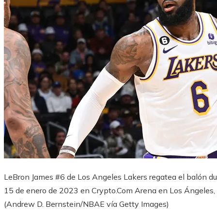
LeBron James #6 de Los Angeles Lakers regatea el balón dura
15 de enero de 2023 en Crypto.Com Arena en Los Ángeles, C
(Andrew D. Bernstein/NBAE vía Getty Images)