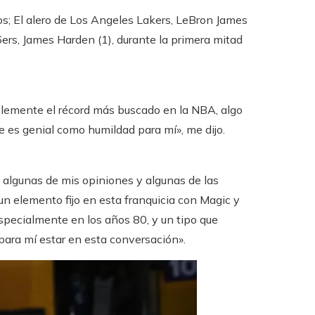
os; El alero de Los Angeles Lakers, LeBron James
76ers, James Harden (1), durante la primera mitad
lemente el récord más buscado en la NBA, algo
 es genial como humildad para mí», me dijo.
 algunas de mis opiniones y algunas de las
un elemento fijo en esta franquicia con Magic y
specialmente en los años 80, y un tipo que
ara mí estar en esta conversación».