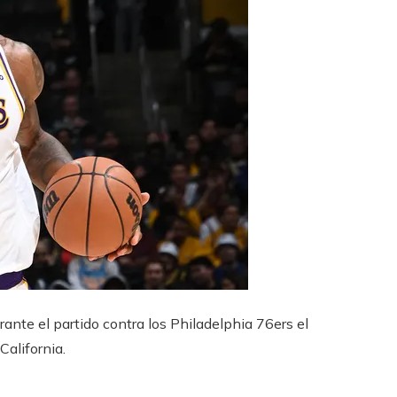
nte el partido contra los Philadelphia 76ers el
alifornia.