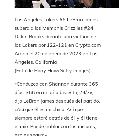
Los Angeles Lakers #6 LeBron James
supera a los Memphis Grizzlies #24
Dillon Brooks durante una victoria de
los Lakers por 122-121 en Crypto.com
Arena el 20 de enero de 2023 en Los
Ángeles, California.
(Foto de Harry How/Getty Images)
«Conduzco con Shannon durante 365
días, 366 en un año bisiesto, 24/7»,
dijo LeBron James después del partido.
«Así que él es mi chico. Así que
siempre estaré detrás de él, y él tiene
el mío. Puede hablar con los mejores,
eso es seguro».