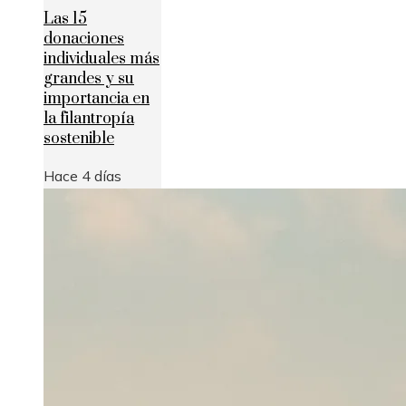
Las 15
donaciones
individuales más
grandes y su
importancia en
la filantropía
sostenible
Hace 4 días