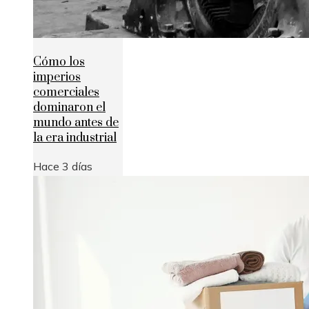
Cómo los
imperios
comerciales
dominaron el
mundo antes de
la era industrial
Hace 3 días