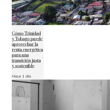
Cómo Trinidad
y Tobago puede
aprovechar la
renta energética
para una
transición justa
y sostenible
Hace 1 día