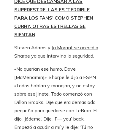
DICE QUE DESCANSAR A LAS
SUPERESTRELLAS ES ‘TERRIBLE
PARA LOS FANS’ COMO STEPHEN
CURRY, OTRAS ESTRELLAS SE
SIENTAN
Steven Adams y
Ja Morant se acercó a
Sharpe
ya que intervino la seguridad.
«No querían ese humo, Dave
[McMenamin]», Sharpe le dijo a ESPN.
«Todos hablan y manejan, y no estoy
sobre ese jinete. Todo comenzó con
Dillon Brooks. Dije que era demasiado
pequeño para quedarse con LeBron. Él
dijo, ‘Jódeme’. Dije, ‘F— you’ back.
Empezó a acudir a mí y le dije: ‘Tú no