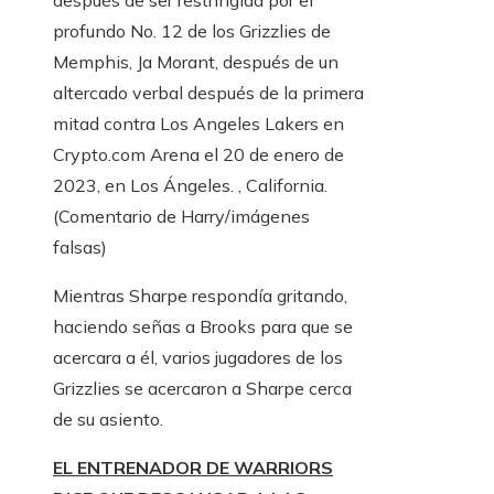
después de ser restringida por el
profundo No. 12 de los Grizzlies de
Memphis, Ja Morant, después de un
altercado verbal después de la primera
mitad contra Los Angeles Lakers en
Crypto.com Arena el 20 de enero de
2023, en Los Ángeles. , California.
(Comentario de Harry/imágenes
falsas)
Mientras Sharpe respondía gritando,
haciendo señas a Brooks para que se
acercara a él, varios jugadores de los
Grizzlies se acercaron a Sharpe cerca
de su asiento.
EL ENTRENADOR DE WARRIORS