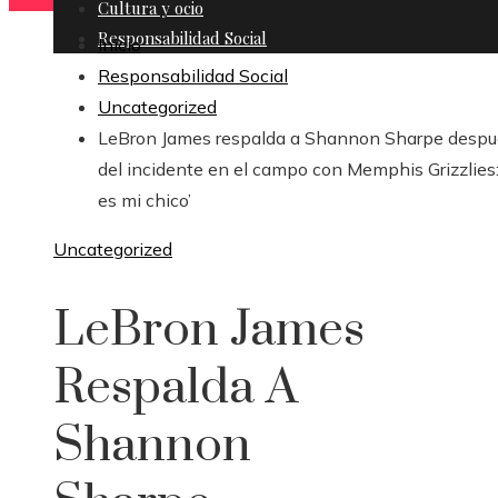
Cultura y ocio
Responsabilidad Social
Inicio
Responsabilidad Social
Uncategorized
LeBron James respalda a Shannon Sharpe despu
del incidente en el campo con Memphis Grizzlies: 
es mi chico’
Uncategorized
LeBron James
Respalda A
Shannon