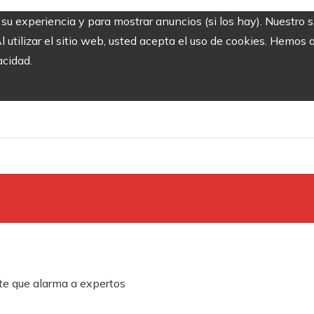
r su experiencia y para mostrar anuncios (si los hay). Nuestro 
utilizar el sitio web, usted acepta el uso de cookies. Hemos a
acidad.
te que alarma a expertos