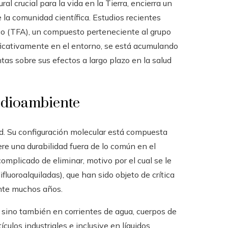
 crucial para la vida en la Tierra, encierra un
 la comunidad científica. Estudios recientes
ico (TFA), un compuesto perteneciente al grupo
ificativamente en el entorno, se está acumulando
as sobre sus efectos a largo plazo en la salud
edioambiente
. Su configuración molecular está compuesta
ere una durabilidad fuera de lo común en el
mplicado de eliminar, motivo por el cual se le
fluoroalquiladas), que han sido objeto de crítica
nte muchos años.
 sino también en corrientes de agua, cuerpos de
ículos industriales e inclusive en líquidos