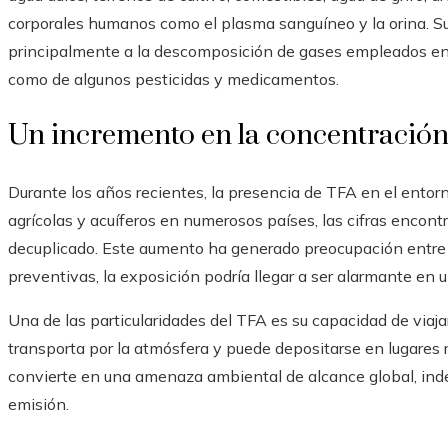
corporales humanos como el plasma sanguíneo y la orina. Su
principalmente a la descomposición de gases empleados en 
como de algunos pesticidas y medicamentos.
Un incremento en la concentració
Durante los años recientes, la presencia de TFA en el ent
agrícolas y acuíferos en numerosos países, las cifras encont
decuplicado. Este aumento ha generado preocupación entre l
preventivas, la exposición podría llegar a ser alarmante en u
Una de las particularidades del TFA es su capacidad de viajar
transporta por la atmósfera y puede depositarse en lugares re
convierte en una amenaza ambiental de alcance global, ind
emisión.