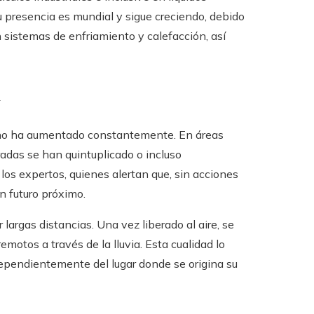
 presencia es mundial y sigue creciendo, debido
sistemas de enfriamiento y calefacción, así
n
orno ha aumentado constantemente. En áreas
radas se han quintuplicado o incluso
os expertos, quienes alertan que, sin acciones
n futuro próximo.
 largas distancias. Una vez liberado al aire, se
motos a través de la lluvia. Esta cualidad lo
ependientemente del lugar donde se origina su