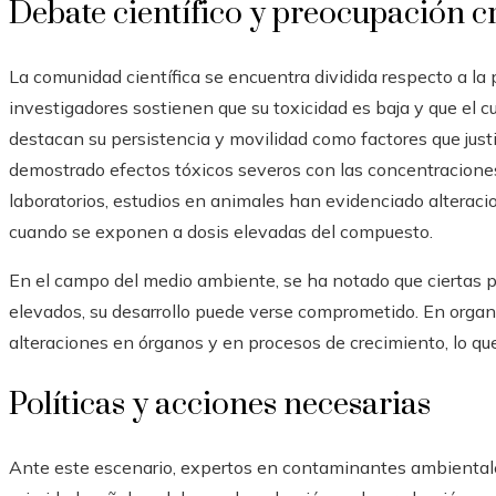
Debate científico y preocupación c
La comunidad científica se encuentra dividida respecto a la 
investigadores sostienen que su toxicidad es baja y que el c
destacan su persistencia y movilidad como factores que jus
demostrado efectos tóxicos severos con las concentracione
laboratorios, estudios en animales han evidenciado alteraci
cuando se exponen a dosis elevadas del compuesto.
En el campo del medio ambiente, se ha notado que ciertas p
elevados, su desarrollo puede verse comprometido. En orga
alteraciones en órganos y en procesos de crecimiento, lo qu
Políticas y acciones necesarias
Ante este escenario, expertos en contaminantes ambiental