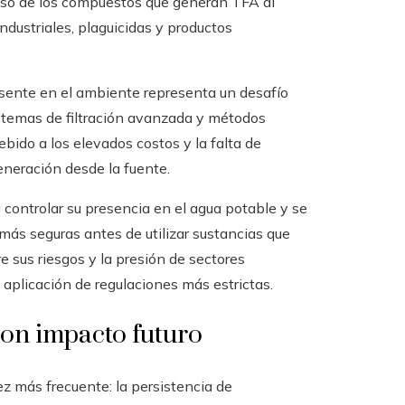
y uso de los compuestos que generan TFA al
ndustriales, plaguicidas y productos
esente en el ambiente representa un desafío
istemas de filtración avanzada y métodos
ebido a los elevados costos y la falta de
generación desde la fuente.
controlar su presencia en el agua potable y se
 más seguras antes de utilizar sustancias que
 sus riesgos y la presión de sectores
 aplicación de regulaciones más estrictas.
con impacto futuro
ez más frecuente: la persistencia de