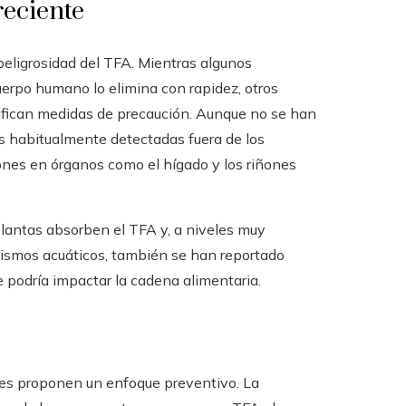
reciente
peligrosidad del TFA. Mientras algunos
uerpo humano lo elimina con rapidez, otros
tifican medidas de precaución. Aunque no se han
s habitualmente detectadas fuera de los
ones en órganos como el hígado y los riñones
lantas absorben el TFA y, a niveles muy
nismos acuáticos, también se han reportado
e podría impactar la cadena alimentaria.
es proponen un enfoque preventivo. La