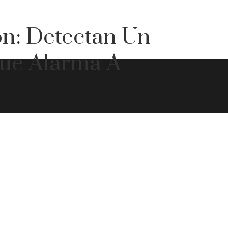
ón: Detectan Un
Que Alarma A