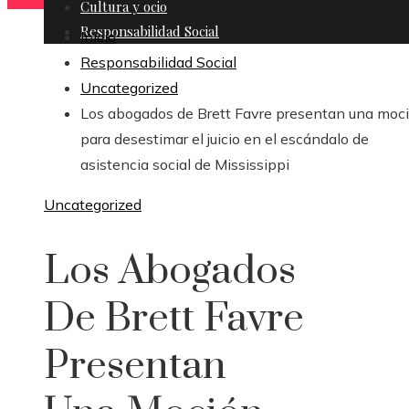
Cultura y ocio
Responsabilidad Social
Inicio
Responsabilidad Social
Uncategorized
Los abogados de Brett Favre presentan una moc
para desestimar el juicio en el escándalo de
asistencia social de Mississippi
Uncategorized
Los Abogados
De Brett Favre
Presentan