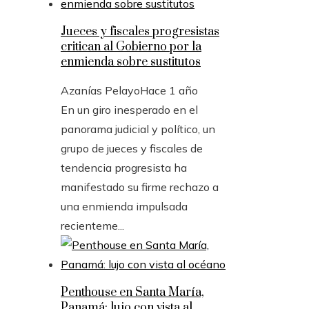
Jueces y fiscales progresistas
critican al Gobierno por la
enmienda sobre sustitutos
Azanías Pelayo
Hace 1 año
En un giro inesperado en el
panorama judicial y político, un
grupo de jueces y fiscales de
tendencia progresista ha
manifestado su firme rechazo a
una enmienda impulsada
recienteme...
Penthouse en Santa María,
Panamá: lujo con vista al