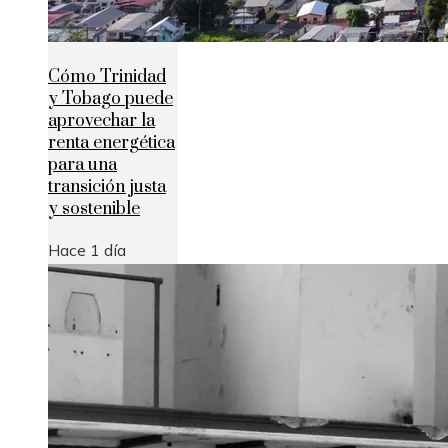
Cómo Trinidad
y Tobago puede
aprovechar la
renta energética
para una
transición justa
y sostenible
Hace 1 día