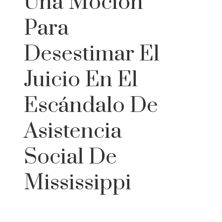
Una Moción
Para
Desestimar El
Juicio En El
Escándalo De
Asistencia
Social De
Mississippi