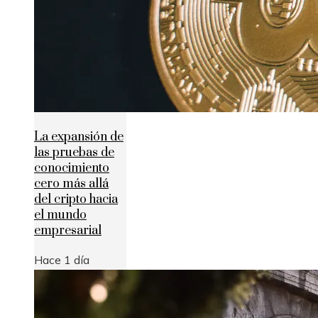
La expansión de
las pruebas de
conocimiento
cero más allá
del cripto hacia
el mundo
empresarial
Hace 1 día