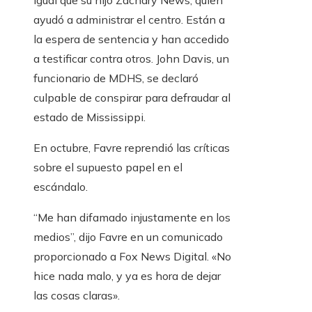
igual que su hijo Zachary News, quien
ayudó a administrar el centro. Están a
la espera de sentencia y han accedido
a testificar contra otros. John Davis, un
funcionario de MDHS, se declaró
culpable de conspirar para defraudar al
estado de Mississippi.
En octubre, Favre reprendió las críticas
sobre el supuesto papel en el
escándalo.
“Me han difamado injustamente en los
medios”, dijo Favre en un comunicado
proporcionado a Fox News Digital. «No
hice nada malo, y ya es hora de dejar
las cosas claras».