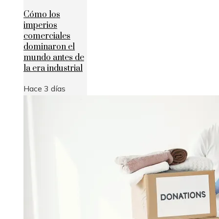
Cómo los
imperios
comerciales
dominaron el
mundo antes de
la era industrial
Hace 3 días