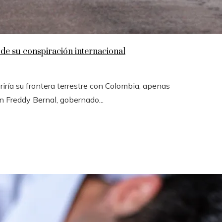
de su conspiración internacional
ría su frontera terrestre con Colombia, apenas
n Freddy Bernal, gobernado...