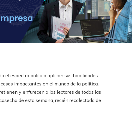
do el espectro político aplican sus habilidades
sucesos impactantes en el mundo de la política.
retienen y enfurecen a los lectores de todas las
a cosecha de esta semana, recién recolectada de