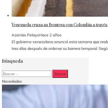
Venezuela cruza su frontera con Colombia a través 
Azanías Pelayo
Hace 2 años
El gobierno venezolano anunció esta semana que reabri
tres días después de ordenar su barrera temporal. Segú
Búsqueda
Buscar:
Novedades