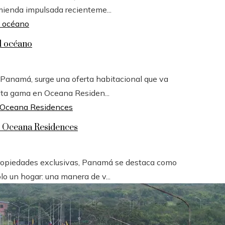
mienda impulsada recienteme...
l océano
e Panamá, surge una oferta habitacional que va
alta gama en Oceana Residen...
: Oceana Residences
 propiedades exclusivas, Panamá se destaca como
o un hogar: una manera de v...