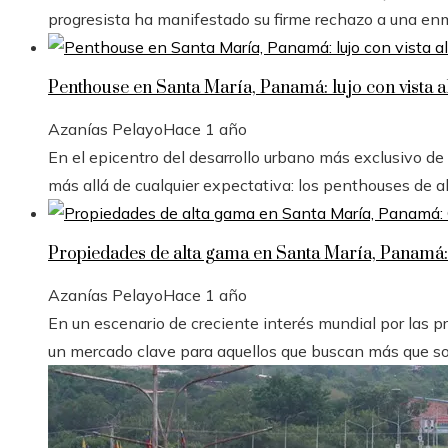
progresista ha manifestado su firme rechazo a una en
Penthouse en Santa María, Panamá: lujo con vista a
Azanías Pelayo
Hace 1 año
En el epicentro del desarrollo urbano más exclusivo d
más allá de cualquier expectativa: los penthouses de 
Propiedades de alta gama en Santa María, Panamá
Azanías Pelayo
Hace 1 año
En un escenario de creciente interés mundial por las
un mercado clave para aquellos que buscan más que sol