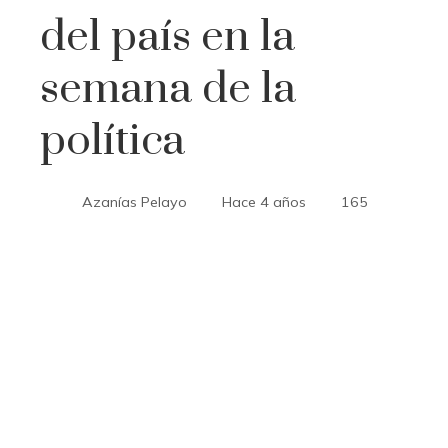
del país en la
semana de la
política
Azanías Pelayo
Hace 4 años
165