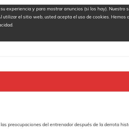
r su experiencia y para mostrar anuncios (si los hay). Nuestro 
utilizar el sitio web, usted acepta el uso de cookies. Hemos a
acidad.
s preocupaciones del entrenador después de la derrota históri