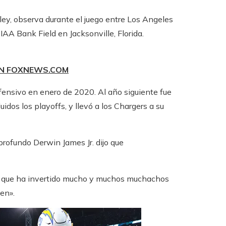
ey, observa durante el juego entre Los Angeles
AA Bank Field en Jacksonville, Florida.
EN FOXNEWS.COM
fensivo en enero de 2020. Al año siguiente fue
idos los playoffs, y llevó a los Chargers a su
 profundo Derwin James Jr. dijo que
nto que ha invertido mucho y muchos muchachos
ien».