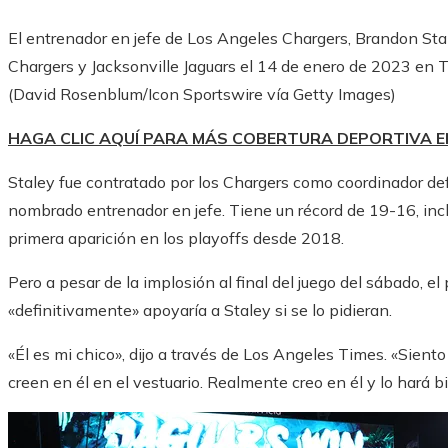
El entrenador en jefe de Los Angeles Chargers, Brandon Stal
Chargers y Jacksonville Jaguars el 14 de enero de 2023 en TI
(David Rosenblum/Icon Sportswire vía Getty Images)
HAGA CLIC AQUÍ PARA MÁS COBERTURA DEPORTIVA 
Staley fue contratado por los Chargers como coordinador de
nombrado entrenador en jefe. Tiene un récord de 19-16, inclu
primera aparición en los playoffs desde 2018.
Pero a pesar de la implosión al final del juego del sábado, el
«definitivamente» apoyaría a Staley si se lo pidieran.
«Él es mi chico», dijo a través de Los Angeles Times. «Sie
creen en él en el vestuario. Realmente creo en él y lo hará b