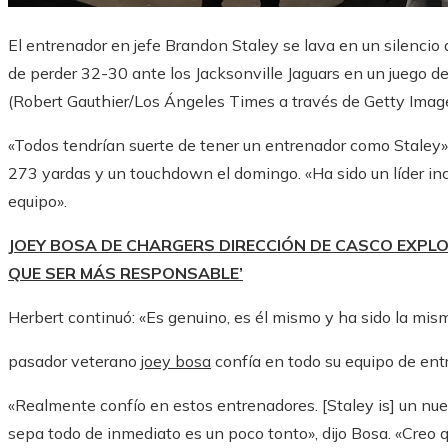
El entrenador en jefe Brandon Staley se lava en un silencio
de perder 32-30 ante los Jacksonville Jaguars en un juego d
(Robert Gauthier/Los Ángeles Times a través de Getty Imag
«Todos tendrían suerte de tener un entrenador como Staley»
273 yardas y un touchdown el domingo. «Ha sido un líder inc
equipo».
JOEY BOSA DE CHARGERS DIRECCIÓN DE CASCO EXPLO
QUE SER MÁS RESPONSABLE’
Herbert continuó: «Es genuino, es él mismo y ha sido la mi
pasador veterano
joey bosa
confía en todo su equipo de ent
«Realmente confío en estos entrenadores. [Staley is] un nue
sepa todo de inmediato es un poco tonto», dijo Bosa. «Creo