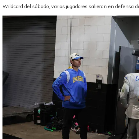
Wildcard del sábado, varios jugadores salieron en defensa de