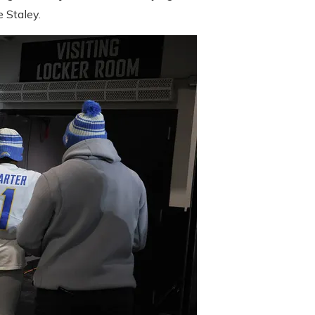
 Staley.