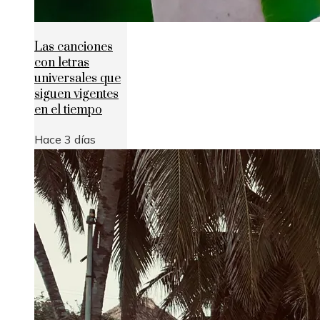
Las canciones
con letras
universales que
siguen vigentes
en el tiempo
Hace 3 días