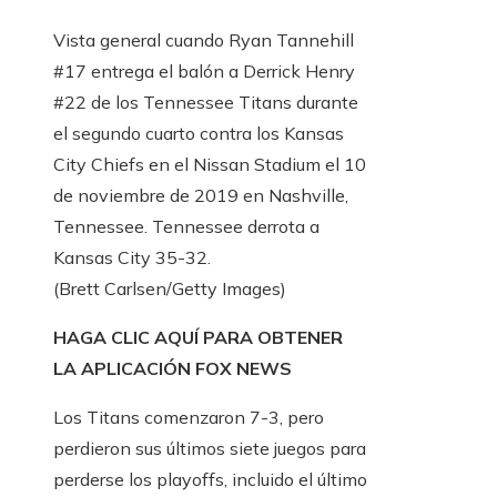
Vista general cuando Ryan Tannehill
#17 entrega el balón a Derrick Henry
#22 de los Tennessee Titans durante
el segundo cuarto contra los Kansas
City Chiefs en el Nissan Stadium el 10
de noviembre de 2019 en Nashville,
Tennessee. Tennessee derrota a
Kansas City 35-32.
(Brett Carlsen/Getty Images)
HAGA CLIC AQUÍ PARA OBTENER
LA APLICACIÓN FOX NEWS
Los Titans comenzaron 7-3, pero
perdieron sus últimos siete juegos para
perderse los playoffs, incluido el último