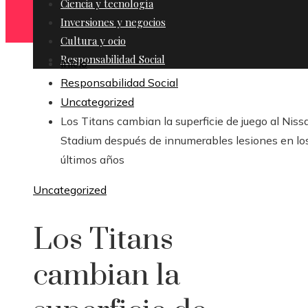
Ciencia y tecnología
Inversiones y negocios
Cultura y ocio
Responsabilidad Social
Inicio
Responsabilidad Social
Uncategorized
Los Titans cambian la superficie de juego al Niss
Stadium después de innumerables lesiones en lo
últimos años
Uncategorized
Los Titans
cambian la