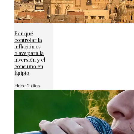
Por qué
controlar la
inflación es
clave para la
inversión y el
consumo en
Egipto
Hace 2 días