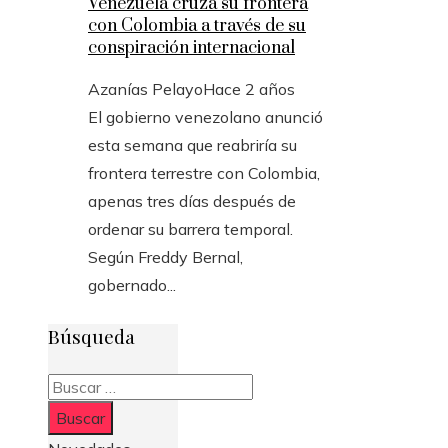
Venezuela cruza su frontera
con Colombia a través de su
conspiración internacional
Azanías Pelayo
Hace 2 años
El gobierno venezolano anunció
esta semana que reabriría su
frontera terrestre con Colombia,
apenas tres días después de
ordenar su barrera temporal.
Según Freddy Bernal,
gobernado...
Búsqueda
Buscar: