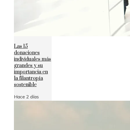
Las 15
donaciones
individuales más
grandes y su
importancia en
la filantropía
sostenible
Hace 2 días