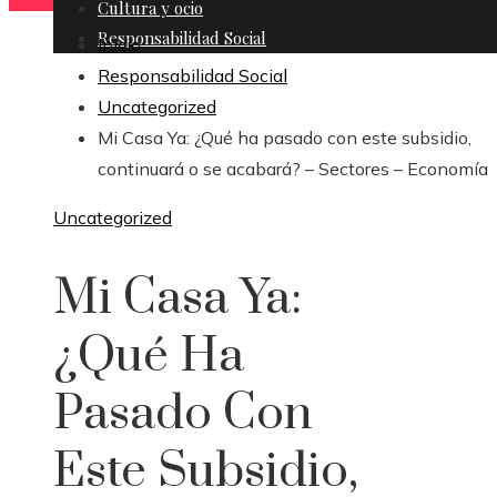
Cultura y ocio
Responsabilidad Social
Inicio
Responsabilidad Social
Uncategorized
Mi Casa Ya: ¿Qué ha pasado con este subsidio,
continuará o se acabará? – Sectores – Economía
Uncategorized
Mi Casa Ya:
¿Qué Ha
Pasado Con
Este Subsidio,