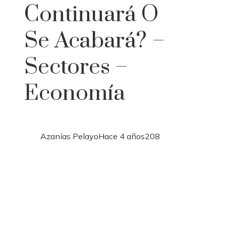
Continuará O
Se Acabará? –
Sectores –
Economía
Azanías Pelayo
Hace 4 años
208