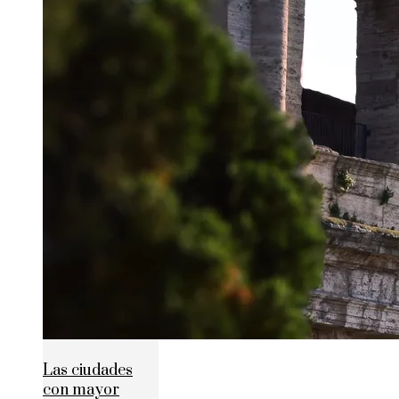
Las ciudades
con mayor