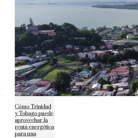
Cómo Trinidad
y Tobago puede
aprovechar la
renta energética
para una