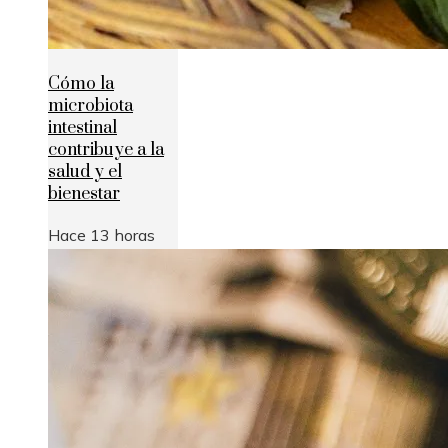
Cómo la
microbiota
intestinal
contribuye a la
salud y el
bienestar
Hace 13 horas