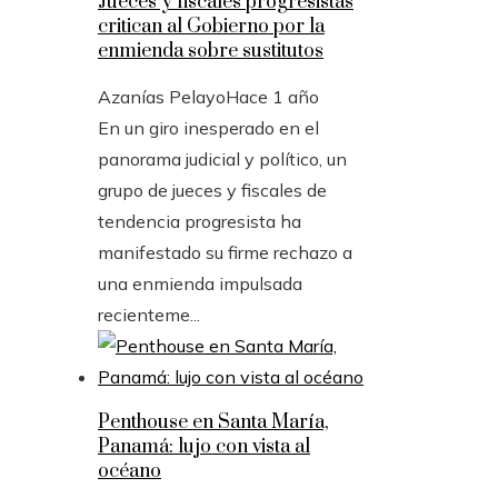
Jueces y fiscales progresistas
critican al Gobierno por la
enmienda sobre sustitutos
Azanías Pelayo
Hace 1 año
En un giro inesperado en el
panorama judicial y político, un
grupo de jueces y fiscales de
tendencia progresista ha
manifestado su firme rechazo a
una enmienda impulsada
recienteme...
Penthouse en Santa María,
Panamá: lujo con vista al
océano