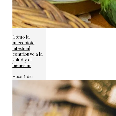
Cómo la
microbiota
intestinal
contribuye a la
salud y el
bienestar
Hace 1 día