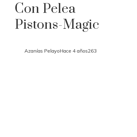
Con Pelea
Pistons-Magic
Azanías Pelayo
Hace 4 años
263