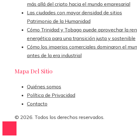
más allá del cripto hacia el mundo empresarial
Las ciudades con mayor densidad de sitios
Patrimonio de la Humanidad
Cómo Trinidad y Tobago puede aprovechar la ren
energética para una transición justa y sostenible
Cómo los imperios comerciales dominaron el mu
antes de la era industrial
Mapa Del Sitio
Quiénes somos
Política de Privacidad
Contacto
© 2026. Todos los derechos reservados.