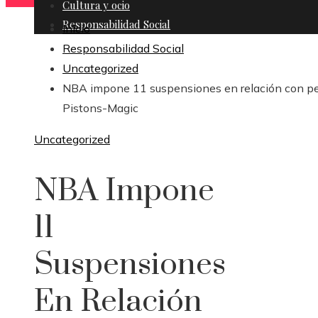
Cultura y ocio
Responsabilidad Social
Inicio
Responsabilidad Social
Uncategorized
NBA impone 11 suspensiones en relación con p
Pistons-Magic
Uncategorized
NBA Impone
11
Suspensiones
En Relación