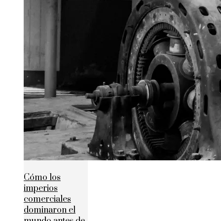
Cómo los
imperios
comerciales
dominaron el