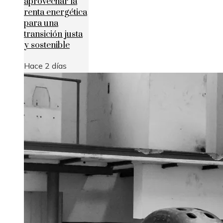
aprovechar la
renta energética
para una
transición justa
y sostenible
Hace 2 días