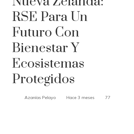
Nueva Zelanda:
RSE Para Un
Futuro Con
Bienestar Y
Ecosistemas
Protegidos
Azanías Pelayo
Hace 3 meses
77