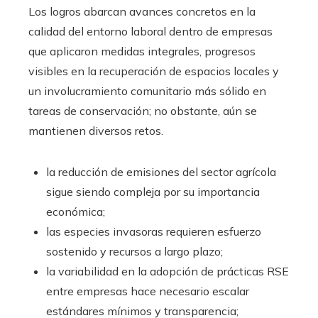
Los logros abarcan avances concretos en la
calidad del entorno laboral dentro de empresas
que aplicaron medidas integrales, progresos
visibles en la recuperación de espacios locales y
un involucramiento comunitario más sólido en
tareas de conservación; no obstante, aún se
mantienen diversos retos.
la reducción de emisiones del sector agrícola
sigue siendo compleja por su importancia
económica;
las especies invasoras requieren esfuerzo
sostenido y recursos a largo plazo;
la variabilidad en la adopción de prácticas RSE
entre empresas hace necesario escalar
estándares mínimos y transparencia;