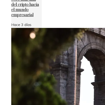
del cripto hacia
el mundo
empresarial
Hace 3 días