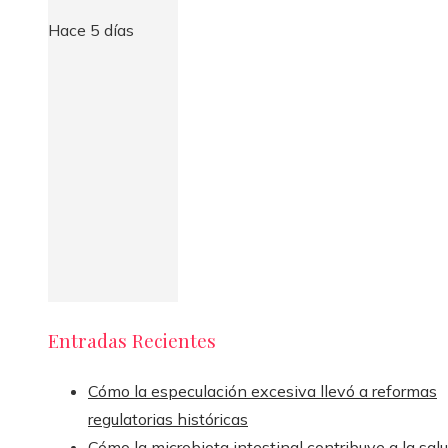
Hace 5 días
Entradas Recientes
Cómo la especulación excesiva llevó a reformas
regulatorias históricas
Cómo la microbiota intestinal contribuye a la sal