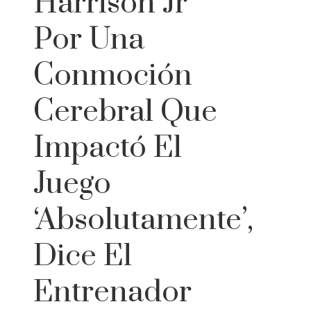
Harrison Jr
Por Una
Conmoción
Cerebral Que
Impactó El
Juego
‘absolutamente’,
Dice El
Entrenador