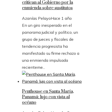
critican al Gobierno por la
enmienda sobre sustitutos
Azanías Pelayo
Hace 1 año
En un giro inesperado en el
panorama judicial y político, un
grupo de jueces y fiscales de
tendencia progresista ha
manifestado su firme rechazo a
una enmienda impulsada
recienteme...
Penthouse en Santa María,
Panamá: lujo con vista al
océano