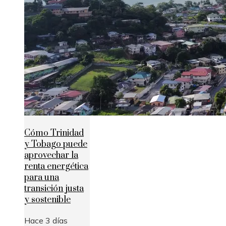
Cómo Trinidad
y Tobago puede
aprovechar la
renta energética
para una
transición justa
y sostenible
Hace 3 días