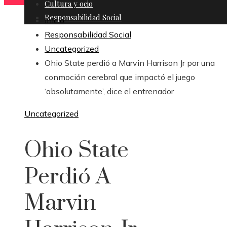
Cultura y ocio
Responsabilidad Social
Inicio
Responsabilidad Social
Uncategorized
Ohio State perdió a Marvin Harrison Jr por una
conmoción cerebral que impactó el juego
‘absolutamente’, dice el entrenador
Uncategorized
Ohio State
Perdió A
Marvin