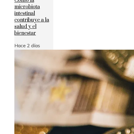
Cómo la
microbiota
intestinal
contribuye a la
salud y el
bienestar
Hace 2 días