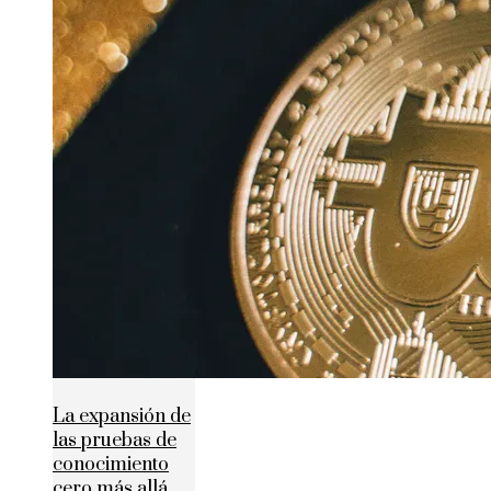
La expansión de
las pruebas de
conocimiento
cero más allá