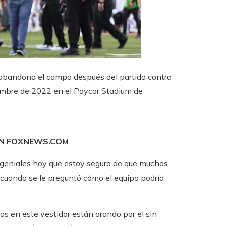
, abandona el campo después del partido contra
iembre de 2022 en el Paycor Stadium de
EN FOXNEWS.COM
geniales hoy que estoy seguro de que muchos
 cuando se le preguntó cómo el equipo podría
dos en este vestidor están orando por él sin