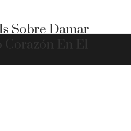
ls Sobre Damar
o Corazón En El