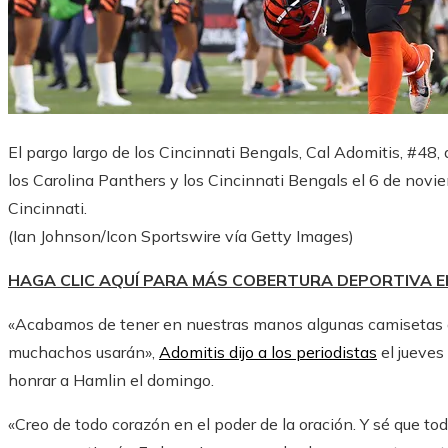
El pargo largo de los Cincinnati Bengals, Cal Adomitis, #48
los Carolina Panthers y los Cincinnati Bengals el 6 de nov
Cincinnati.
(Ian Johnson/Icon Sportswire vía Getty Images)
HAGA CLIC AQUÍ PARA MÁS COBERTURA DEPORTIVA 
«Acabamos de tener en nuestras manos algunas camisetas 
muchachos usarán»,
Adomitis dijo a los periodistas
el jueves
honrar a Hamlin el domingo.
«Creo de todo corazón en el poder de la oración. Y sé que to