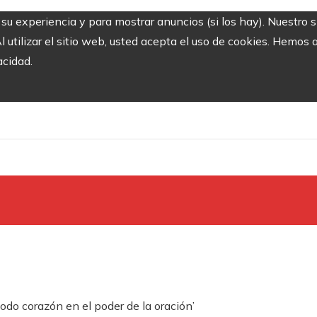
r su experiencia y para mostrar anuncios (si los hay). Nuestro 
utilizar el sitio web, usted acepta el uso de cookies. Hemos a
acidad.
odo corazón en el poder de la oración’