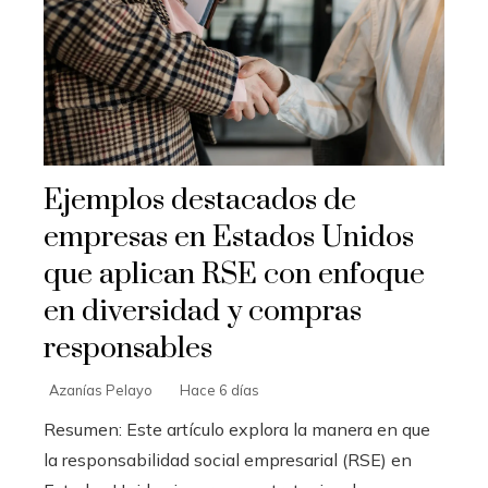
Ejemplos destacados de
empresas en Estados Unidos
que aplican RSE con enfoque
en diversidad y compras
responsables
Azanías Pelayo
Hace 6 días
Resumen: Este artículo explora la manera en que
la responsabilidad social empresarial (RSE) en