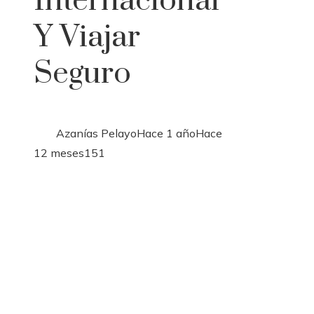
Internacional
Y Viajar
Seguro
Azanías Pelayo
Hace 1 año
Hace
12 meses
151