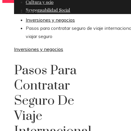
Cultura y ocio
Responsabilidad Social
Inicio
Inversiones y negocios
Pasos para contratar seguro de viaje internaciona
viajar seguro
Inversiones y negocios
Pasos Para
Contratar
Seguro De
Viaje