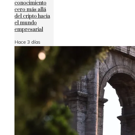
conocimiento
cero más allá
del cripto hacia
el mundo
empresarial
Hace 3 días