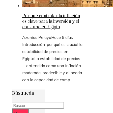
Por qué controlar la inflación
es clave para la inversión y el
consumo en Egipto
Azanías Pelayo
Hace 6 días
Introducción: por qué es crucial la
estabilidad de precios en
EgiptoLa estabilidad de precios
—entendida como una inflación
moderada, predecible y alineada
con la capacidad de comp...
Búsqueda
Buscar: