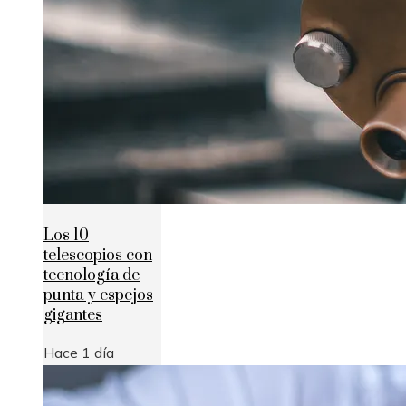
Los 10
telescopios con
tecnología de
punta y espejos
gigantes
Hace 1 día