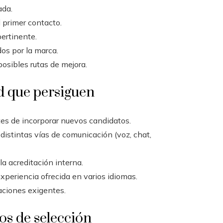
ada.
l primer contacto.
pertinente.
os por la marca.
posibles rutas de mejora.
ad que persiguen
tes de incorporar nuevos candidatos.
distintas vías de comunicación (voz, chat,
la acreditación interna.
xperiencia ofrecida en varios idiomas.
aciones exigentes.
os de selección