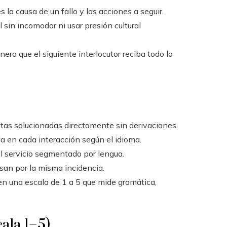
 la causa de un fallo y las acciones a seguir.
 sin incomodar ni usar presión cultural
era que el siguiente interlocutor reciba todo lo
tas solucionadas directamente sin derivaciones.
a en cada interacción según el idioma.
l servicio segmentado por lengua.
san por la misma incidencia.
n una escala de 1 a 5 que mide gramática,
ala 1–5)