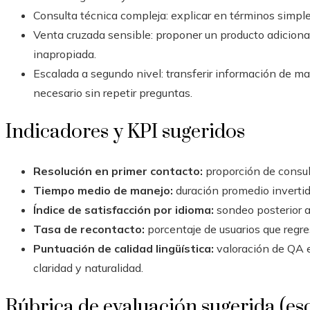
Consulta técnica compleja: explicar en términos simples
Venta cruzada sensible: proponer un producto adicional
inapropiada.
Escalada a segundo nivel: transferir información de man
necesario sin repetir preguntas.
Indicadores y KPI sugeridos
Resolución en primer contacto:
proporción de consul
Tiempo medio de manejo:
duración promedio invertid
Índice de satisfacción por idioma:
sondeo posterior a
Tasa de recontacto:
porcentaje de usuarios que regre
Puntuación de calidad lingüística:
valoración de QA e
claridad y naturalidad.
Rúbrica de evaluación sugerida (esc