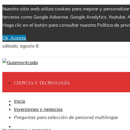
Nuestro sitio web utiliza cookies para mejorar y personaliza
terceros como Google Adsense, Google Analytics, Youtube. Al 
Haga clic en el botón para consultar nuestra Política de priv
Ok, Acepto
sábado, agosto 8
CIENCIA Y TECNOLOGÍA
Inicio
INVERSIONES Y NEGOCIOS
Inversiones y negocios
Preguntas para selección de personal multilingüe
CULTURA Y OCIO