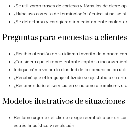
¿Se utilizaron frases de cortesía y fórmulas de cierre 
¿Hubo uso correcto de terminología técnica; si no, se 
¿Se detectaron y corrigieron inmediatamente malent
Preguntas para encuestas a clientes
¿Recibió atención en su idioma favorito de manera comp
¿Considera que el representante captó su inconvenien
Indique cómo valora la claridad de la comunicación utili
¿Percibió que el lenguaje utilizado se ajustaba a su ento
¿Recomendaría el servicio en su idioma a familiares o 
Modelos ilustrativos de situaciones
Reclamo urgente: el cliente exige reembolso por un ca
estrés lingüístico y resolución.