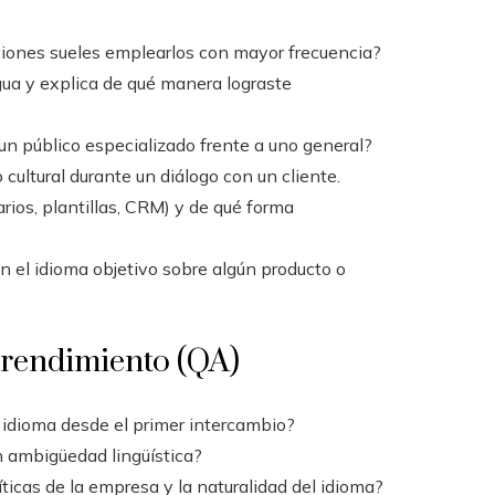
aciones sueles emplearlos con mayor frecuencia?
gua y explica de qué manera lograste
un público especializado frente a uno general?
ultural durante un diálogo con un cliente.
rios, plantillas, CRM) y de qué forma
 el idioma objetivo sobre algún producto o
l rendimiento (QA)
u idioma desde el primer intercambio?
in ambigüedad lingüística?
líticas de la empresa y la naturalidad del idioma?