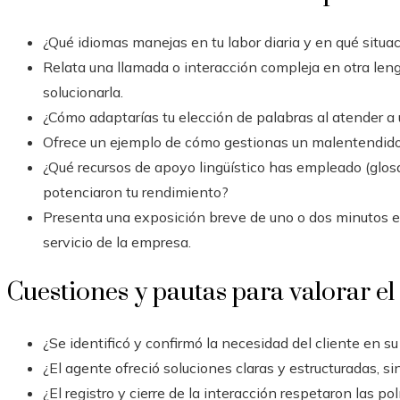
¿Qué idiomas manejas en tu labor diaria y en qué situ
Relata una llamada o interacción compleja en otra len
solucionarla.
¿Cómo adaptarías tu elección de palabras al atender a 
Ofrece un ejemplo de cómo gestionas un malentendido c
¿Qué recursos de apoyo lingüístico has empleado (glosa
potenciaron tu rendimiento?
Presenta una exposición breve de uno o dos minutos en
servicio de la empresa.
Cuestiones y pautas para valorar e
¿Se identificó y confirmó la necesidad del cliente en s
¿El agente ofreció soluciones claras y estructuradas, s
¿El registro y cierre de la interacción respetaron las po