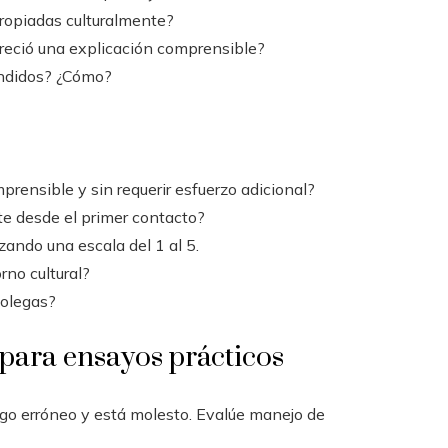
apropiadas culturalmente?
ofreció una explicación comprensible?
endidos? ¿Cómo?
rensible y sin requerir esfuerzo adicional?
te desde el primer contacto?
zando una escala del 1 al 5.
rno cultural?
colegas?
 para ensayos prácticos
rgo erróneo y está molesto. Evalúe manejo de