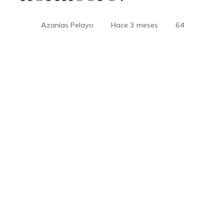
Azanías Pelayo
Hace 3 meses
64