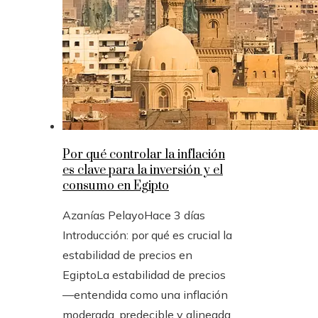
Por qué controlar la inflación
es clave para la inversión y el
consumo en Egipto
Azanías Pelayo
Hace 3 días
Introducción: por qué es crucial la
estabilidad de precios en
EgiptoLa estabilidad de precios
—entendida como una inflación
moderada, predecible y alineada