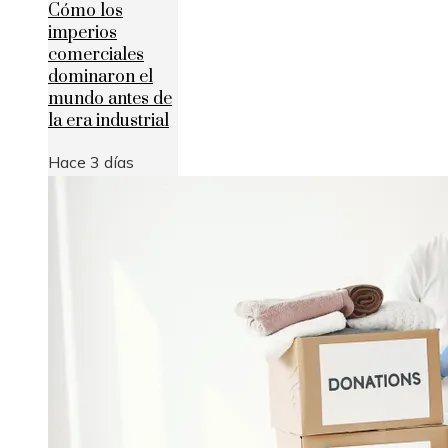
Cómo los
imperios
comerciales
dominaron el
mundo antes de
la era industrial
Hace 3 días