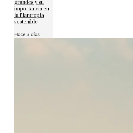
grandes y su
importancia en
la filantropía
sostenible
Hace 3 días