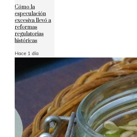
Cómo la
especulación
excesiva llevó a
reformas
regulatorias
históricas
Hace 1 día