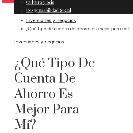
Cultura y ocio
Responsabilidad Social
Inicio
Inversiones y negocios
¿Qué tipo de cuenta de ahorro es mejor para mí?
Inversiones y negocios
¿Qué Tipo De
Cuenta De
Ahorro Es
Mejor Para
Mí?