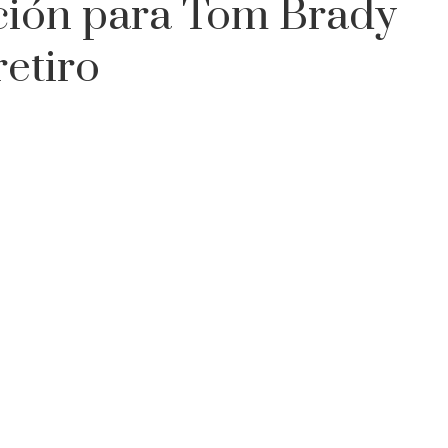
ación para Tom Brady
retiro