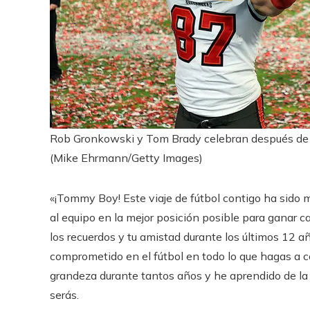
Rob Gronkowski y Tom Brady celebran después de 
(Mike Ehrmann/Getty Images)
«¡Tommy Boy! Este viaje de fútbol contigo ha sido m
al equipo en la mejor posición posible para ganar ca
los recuerdos y tu amistad durante los últimos 12 
comprometido en el fútbol en todo lo que hagas a co
grandeza durante tantos años y he aprendido de la
serás.