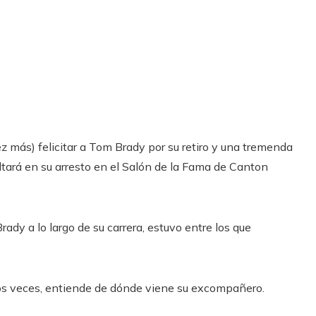
ez más) felicitar a Tom Brady por su retiro y una tremenda
tará en su arresto en el Salón de la Fama de Canton
ady a lo largo de su carrera, estuvo entre los que
dos veces, entiende de dónde viene su excompañero.