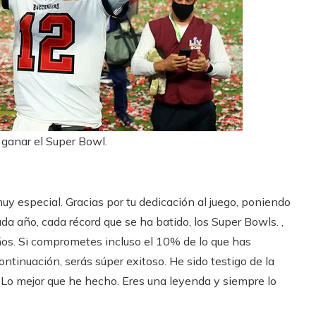
ganar el Super Bowl.
uy especial. Gracias por tu dedicación al juego, poniendo
da año, cada récord que se ha batido, los Super Bowls. ,
años. Si comprometes incluso el 10% de lo que has
ntinuación, serás súper exitoso. He sido testigo de la
 Lo mejor que he hecho. Eres una leyenda y siempre lo