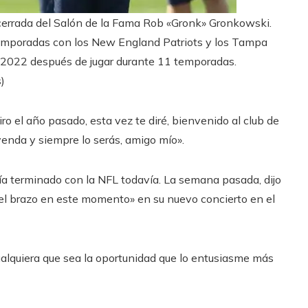
a cerrada del Salón de la Fama Rob «Gronk» Gronkowski.
temporadas con los New England Patriots y los Tampa
 2022 después de jugar durante 11 temporadas.
)
ro el año pasado, esta vez te diré, bienvenido al club de
eyenda y siempre lo serás, amigo mío».
ía terminado con la NFL todavía. La semana pasada, dijo
el brazo en este momento» en su nuevo concierto en el
«Cualquiera que sea la oportunidad que lo entusiasme más