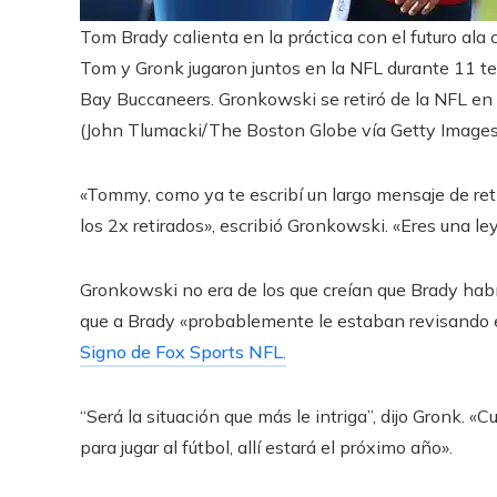
Tom Brady calienta en la práctica con el futuro al
Tom y Gronk jugaron juntos en la NFL durante 11 
Bay Buccaneers. Gronkowski se retiró de la NFL en
(John Tlumacki/The Boston Globe vía Getty Images
«Tommy, como ya te escribí un largo mensaje de reti
los 2x retirados», escribió Gronkowski. «Eres una l
Gronkowski no era de los que creían que Brady hab
que a Brady «probablemente le estaban revisando 
Signo de Fox Sports NFL.
“Será la situación que más le intriga”, dijo Gronk. 
para jugar al fútbol, ​​allí estará el próximo año».