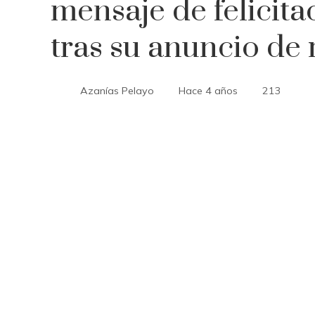
mensaje de felicit
tras su anuncio de 
Azanías Pelayo
Hace 4 años
213