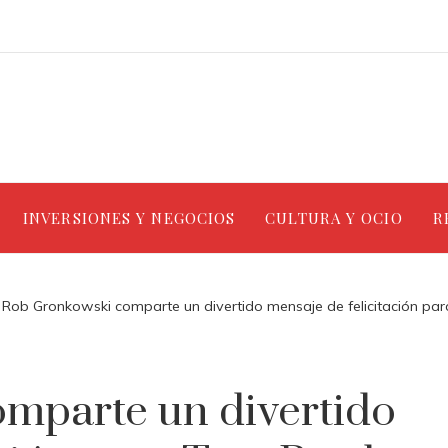
INVERSIONES Y NEGOCIOS
CULTURA Y OCIO
R
Rob Gronkowski comparte un divertido mensaje de felicitación par
mparte un divertido