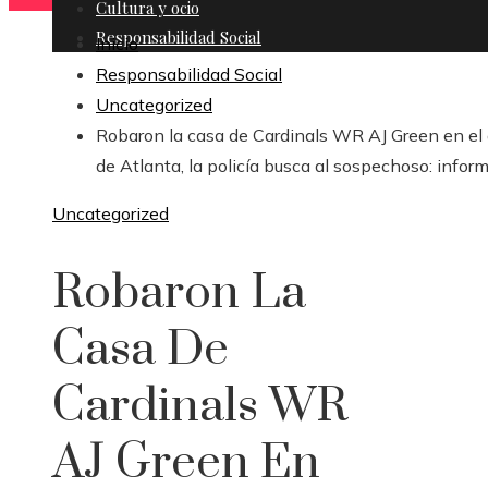
Cultura y ocio
Responsabilidad Social
Inicio
Responsabilidad Social
Uncategorized
Robaron la casa de Cardinals WR AJ Green en el
de Atlanta, la policía busca al sospechoso: infor
Uncategorized
Robaron La
Casa De
Cardinals WR
AJ Green En