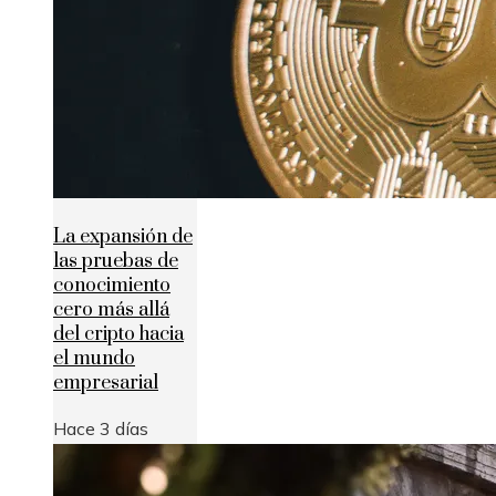
La expansión de
las pruebas de
conocimiento
cero más allá
del cripto hacia
el mundo
empresarial
Hace 3 días