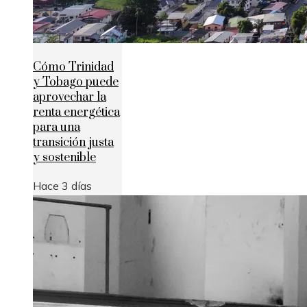
Cómo Trinidad
y Tobago puede
aprovechar la
renta energética
para una
transición justa
y sostenible
Hace 3 días