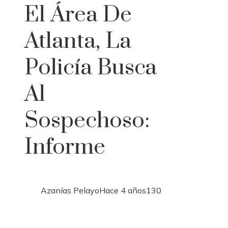
El Área De
Atlanta, La
Policía Busca
Al
Sospechoso:
Informe
Azanías Pelayo
Hace 4 años
130