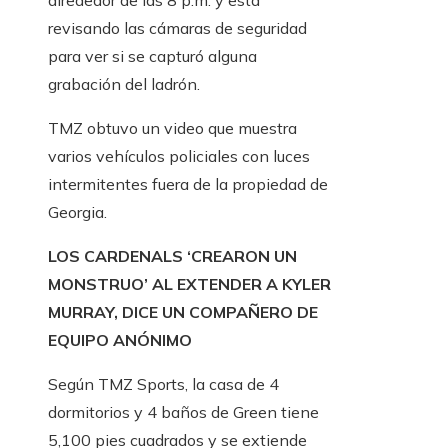
alrededor de las 8 p.m. y está
revisando las cámaras de seguridad
para ver si se capturó alguna
grabación del ladrón.
TMZ obtuvo un video que muestra
varios vehículos policiales con luces
intermitentes fuera de la propiedad de
Georgia.
LOS CARDENALS ‘CREARON UN
MONSTRUO’ AL EXTENDER A KYLER
MURRAY, DICE UN COMPAÑERO DE
EQUIPO ANÓNIMO
Según TMZ Sports, la casa de 4
dormitorios y 4 baños de Green tiene
5,100 pies cuadrados y se extiende