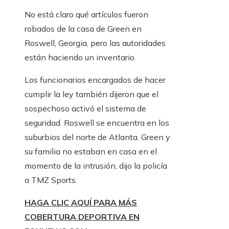
No está claro qué artículos fueron
robados de la casa de Green en
Roswell, Georgia, pero las autoridades
están haciendo un inventario.
Los funcionarios encargados de hacer
cumplir la ley también dijeron que el
sospechoso activó el sistema de
seguridad. Roswell se encuentra en los
suburbios del norte de Atlanta. Green y
su familia no estaban en casa en el
momento de la intrusión, dijo la policía
a TMZ Sports.
HAGA CLIC AQUÍ PARA MÁS
COBERTURA DEPORTIVA EN