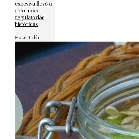
excesiva llevó a
reformas
regulatorias
históricas
Hace 1 día