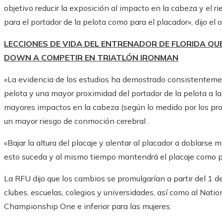
objetivo reducir la exposición al impacto en la cabeza y el r
para el portador de la pelota como para el placador», dijo e
LECCIONES DE VIDA DEL ENTRENADOR DE FLORIDA Q
DOWN A COMPETIR EN TRIATLÓN IRONMAN
«La evidencia de los estudios ha demostrado consistenteme
pelota y una mayor proximidad del portador de la pelota a l
mayores impactos en la cabeza (según lo medido por los prot
un mayor riesgo de conmoción cerebral .
«Bajar la altura del placaje y alentar al placador a doblarse 
esto suceda y al mismo tiempo mantendrá el placaje como par
La RFU dijo que los cambios se promulgarían a partir del 1 de 
clubes, escuelas, colegios y universidades, así como al Natio
Championship One e inferior para las mujeres.