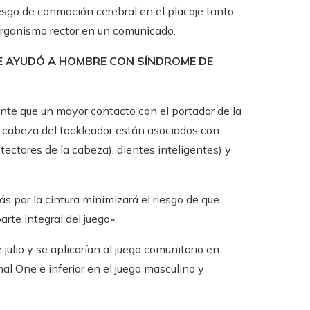
iesgo de conmoción cerebral en el placaje tanto
l organismo rector en un comunicado.
UE AYUDÓ A HOMBRE CON SÍNDROME DE
nte que un mayor contacto con el portador de la
a cabeza del tackleador están asociados con
ectores de la cabeza). dientes inteligentes) y
más por la cintura minimizará el riesgo de que
te integral del juego».
julio y se aplicarían al juego comunitario en
nal One e inferior en el juego masculino y