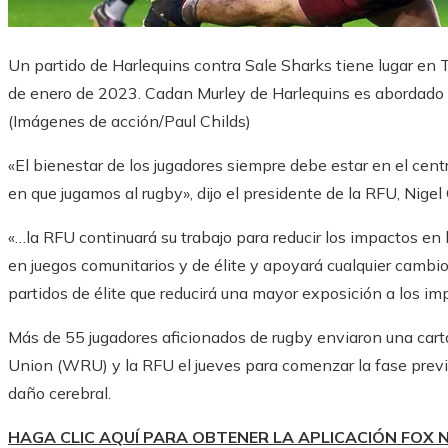
Un partido de Harlequins contra Sale Sharks tiene lugar en
de enero de 2023. Cadan Murley de Harlequins es abordado
(Imágenes de acción/Paul Childs)
«El bienestar de los jugadores siempre debe estar en el cen
en que jugamos al rugby», dijo el presidente de la RFU, Nigel
«…la RFU continuará su trabajo para reducir los impactos en
en juegos comunitarios y de élite y apoyará cualquier cambi
partidos de élite que reducirá una mayor exposición a los im
Más de 55 jugadores aficionados de rugby enviaron una car
Union (WRU) y la RFU el jueves para comenzar la fase previa
daño cerebral.
HAGA CLIC AQUÍ PARA OBTENER LA APLICACIÓN FOX