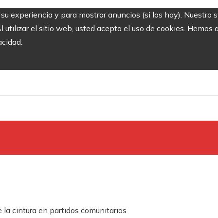
r su experiencia y para mostrar anuncios (si los hay). Nuestro 
utilizar el sitio web, usted acepta el uso de cookies. Hemos a
acidad.
la cintura en partidos comunitarios