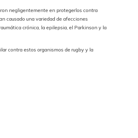
laron negligentemente en protegerlos contra
an causado una variedad de afecciones
aumática crónica, la epilepsia, el Parkinson y la
ilar contra estos organismos de rugby y la