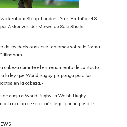
 Twickenham Stoop, Londres, Gran Bretaña, el 8
 por Akker van der Merwe de Sale Sharks.
tro de las decisiones que tomamos sobre la forma
 Gillingham.
 la cabeza durante el entrenamiento de contacto
o a la ley que World Rugby proponga para los
pactos en la cabeza. «
ta de queja a World Rugby, la Welsh Rugby
 a la acción de su acción legal por un posible
 NEWS