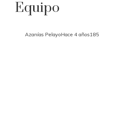
Equipo
Azanías Pelayo
Hace 4 años
185