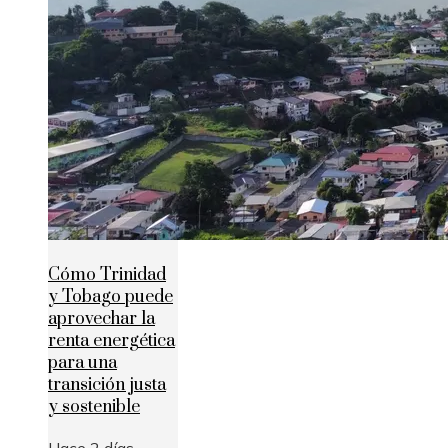
Cómo Trinidad
y Tobago puede
aprovechar la
renta energética
para una
transición justa
y sostenible