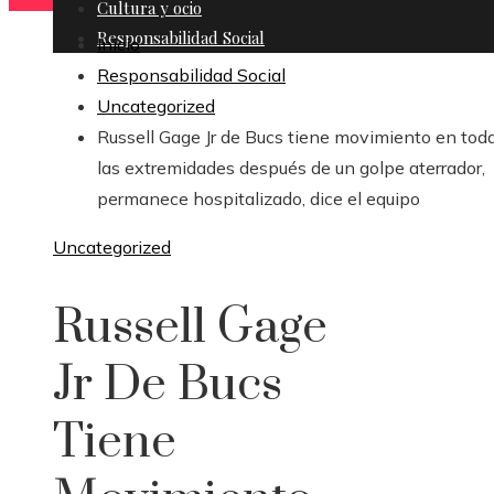
Cultura y ocio
Responsabilidad Social
Inicio
Responsabilidad Social
Uncategorized
Russell Gage Jr de Bucs tiene movimiento en tod
las extremidades después de un golpe aterrador,
permanece hospitalizado, dice el equipo
Uncategorized
Russell Gage
Jr De Bucs
Tiene