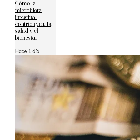
Cómo la
microbiota
intestinal
contribuye a la
salud y el
bienestar
Hace 1 día