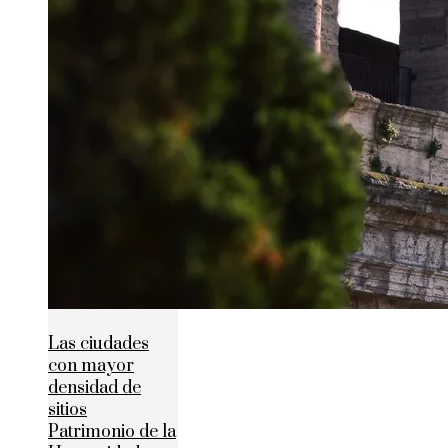
Las ciudades
con mayor
densidad de
sitios
Patrimonio de la