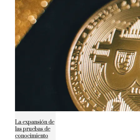
La expansión de
las pruebas de
conocimiento