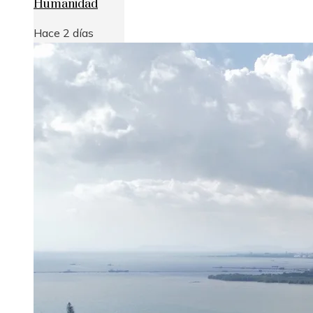
Humanidad
Hace 2 días