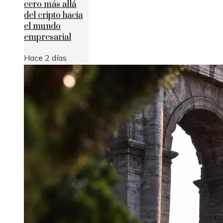
cero más allá
del cripto hacia
el mundo
empresarial
Hace 2 días