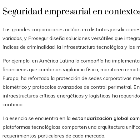
Seguridad empresarial en contextos
Las grandes corporaciones actúan en distintas jurisdiccione
variados, y Prosegur diseña soluciones versátiles que integra
índices de criminalidad, la infraestructura tecnológica y los 
Por ejemplo, en América Latina la compañía ha implementa
financieras que combinan vigilancia física, monitoreo remot
Europa, ha reforzado la protección de sedes corporativas m
biométrico y protocolos avanzados de control perimetral. En
infraestructuras críticas energéticas y logísticas ha requerido
continua.
La esencia se encuentra en la
estandarización global com
plataformas tecnológicas comparten una arquitectura unifica
requerimientos particulares de cada mercado.