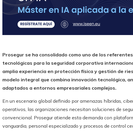
Prosegur se ha consolidado como uno de los referentes 
tecnológicas para la seguridad corporativa internacion
amplia experiencia en protección física y gestión de ri
modelo integral que combina innovación tecnológica, aná
adaptados a entornos empresariales complejos.
En un escenario global definido por amenazas híbridas, ciber
operativos, las organizaciones necesitan soluciones de segu
convencional. Prosegur atiende esta demanda con platafor
vanguardia, personal especializado y procesos de control cen