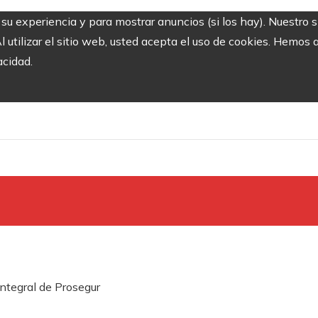
r su experiencia y para mostrar anuncios (si los hay). Nuestro 
utilizar el sitio web, usted acepta el uso de cookies. Hemos a
acidad.
integral de Prosegur