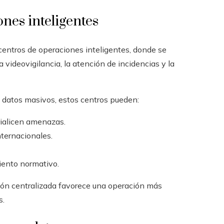
ones inteligentes
 centros de operaciones inteligentes, donde se
a videovigilancia, la atención de incidencias y la
 de datos masivos, estos centros pueden:
ialicen amenazas.
nternacionales.
iento normativo.
ión centralizada favorece una operación más
s.