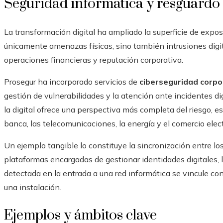
Seguridad informática y resguardo
La transformación digital ha ampliado la superficie de expo
únicamente amenazas físicas, sino también intrusiones dig
operaciones financieras y reputación corporativa.
Prosegur ha incorporado servicios de
ciberseguridad corpo
gestión de vulnerabilidades y la atención ante incidentes dig
la digital ofrece una perspectiva más completa del riesgo, 
banca, las telecomunicaciones, la energía y el comercio elec
Un ejemplo tangible lo constituye la sincronización entre los
plataformas encargadas de gestionar identidades digitales, l
detectada en la entrada a una red informática se vincule co
una instalación.
Ejemplos y ámbitos clave