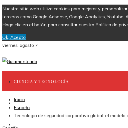
Nuestro sitio web utiliza cookies para mejorar y personaliza
terceros como Google Adsense, Google Analytics, Youtube. Al 
Haga clic en el botón para consultar nuestra Política de priv
Ok, Acepto
viernes, agosto 7
CIENCIA Y TECNOLOGÍA
Inicio
INVERSIONES Y NEGOCIOS
España
Tecnología de seguridad corporativa global: el modelo 
CULTURA Y OCIO