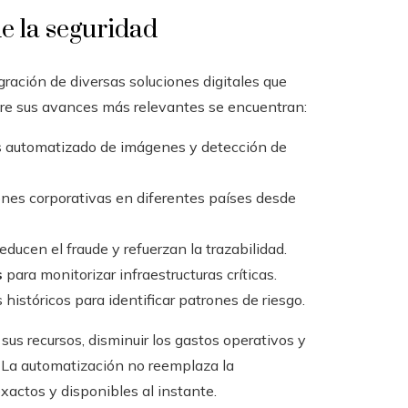
e la seguridad
gración de diversas soluciones digitales que
 entre sus avances más relevantes se encuentran:
s automatizado de imágenes y detección de
ones corporativas en diferentes países desde
educen el fraude y refuerzan la trazabilidad.
s
para monitorizar infraestructuras críticas.
 históricos para identificar patrones de riesgo.
us recursos, disminuir los gastos operativos y
e. La automatización no reemplaza la
xactos y disponibles al instante.