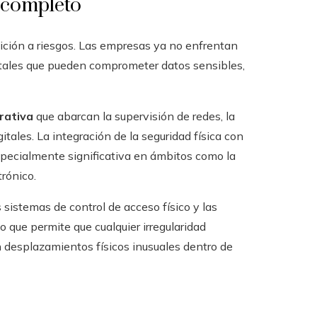
 completo
sición a riesgos. Las empresas ya no enfrentan
itales que pueden comprometer datos sensibles,
rativa
que abarcan la supervisión de redes, la
itales. La integración de la seguridad física con
especialmente significativa en ámbitos como la
trónico.
 sistemas de control de acceso físico y las
o que permite que cualquier irregularidad
n desplazamientos físicos inusuales dentro de