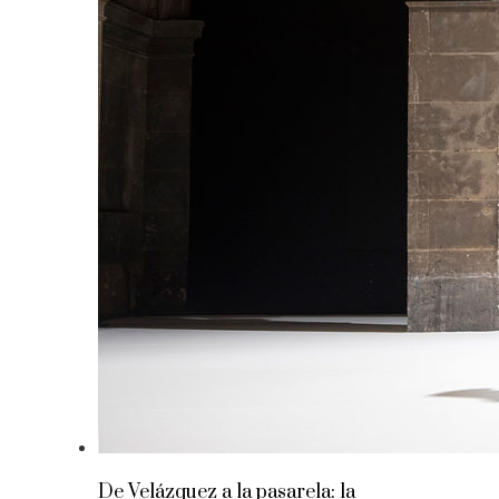
De Velázquez a la pasarela: la