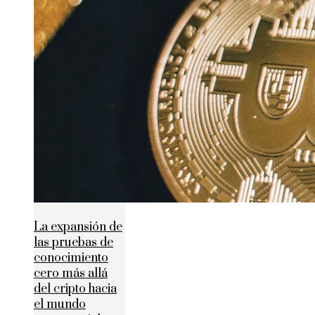
La expansión de
las pruebas de
conocimiento
cero más allá
del cripto hacia
el mundo