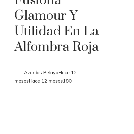
Fusiona
Glamour Y
Utilidad En La
Alfombra Roja
Azanías Pelayo
Hace 12
meses
Hace 12 meses
180