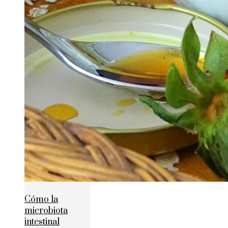
Cómo la
microbiota
intestinal