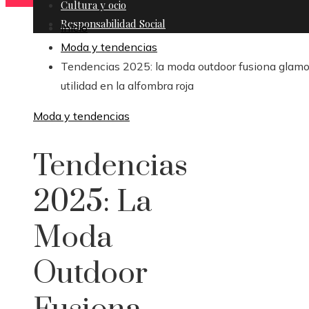
Cultura y ocio
Responsabilidad Social
Inicio
Moda y tendencias
Tendencias 2025: la moda outdoor fusiona glamo
utilidad en la alfombra roja
Moda y tendencias
Tendencias
2025: La
Moda
Outdoor