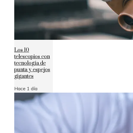
Los 10
telescopios con
tecnología de
punta y espejos
gigantes
Hace 1 día