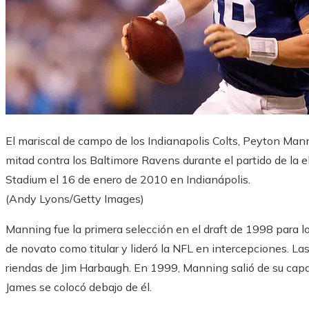
El mariscal de campo de los Indianapolis Colts, Peyton Mann
mitad contra los Baltimore Ravens durante el partido de la el
Stadium el 16 de enero de 2010 en Indianápolis.
(Andy Lyons/Getty Images)
Manning fue la primera selección en el draft de 1998 para l
de novato como titular y lideró la NFL en intercepciones. L
riendas de Jim Harbaugh. En 1999, Manning salió de su cap
James se colocó debajo de él.