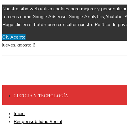
Nuestro sitio web utiliza cookies para mejorar y personaliza
terceros como Google Adsense, Google Analytics, Youtube. Al 
Haga clic en el botón para consultar nuestra Política de priv
Ok, Acepto
jueves, agosto 6
CIENCIA Y TECNOLOGÍA
Inicio
INVERSIONES Y NEGOCIOS
Responsabilidad Social