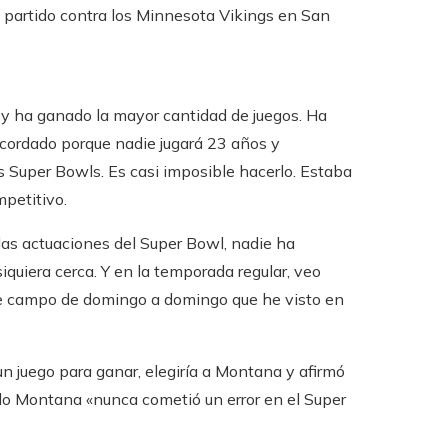
 partido contra los Minnesota Vikings en San
 y ha ganado la mayor cantidad de juegos. Ha
ecordado porque nadie jugará 23 años y
 Super Bowls. Es casi imposible hacerlo. Estaba
mpetitivo.
las actuaciones del Super Bowl, nadie ha
quiera cerca. Y en la temporada regular, veo
l de campo de domingo a domingo que he visto en
un juego para ganar, elegiría a Montana y afirmó
o Montana «nunca cometió un error en el Super