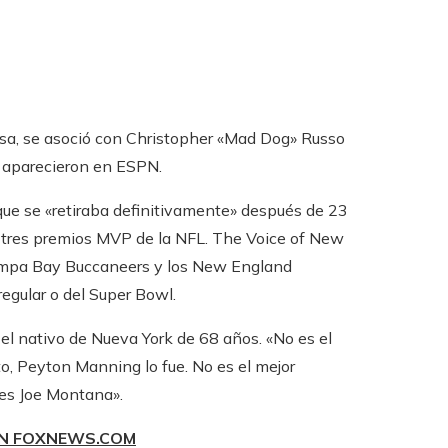
esa, se asoció con Christopher «Mad Dog» Russo
a aparecieron en ESPN.
ue se «retiraba definitivamente» después de 23
 tres premios MVP de la NFL. The Voice of New
Tampa Bay Buccaneers y los New England
egular o del Super Bowl.
 el nativo de Nueva York de 68 años. «No es el
o, Peyton Manning lo fue. No es el mejor
 es Joe Montana».
EN FOXNEWS.COM