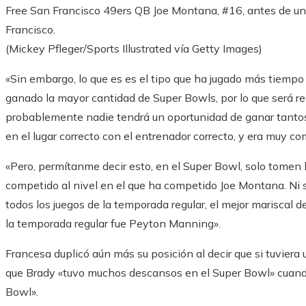
Free San Francisco 49ers QB Joe Montana, #16, antes de un
Francisco.
(Mickey Pfleger/Sports Illustrated vía Getty Images)
«Sin embargo, lo que es es el tipo que ha jugado más tiempo
ganado la mayor cantidad de Super Bowls, por lo que será r
probablemente nadie tendrá un oportunidad de ganar tantos
en el lugar correcto con el entrenador correcto, y era muy co
«Pero, permítanme decir esto, en el Super Bowl, solo tomen 
competido al nivel en el que ha competido Joe Montana. Ni si
todos los juegos de la temporada regular, el mejor marisca
la temporada regular fue Peyton Manning».
Francesa duplicó aún más su posición al decir que si tuviera 
que Brady «tuvo muchos descansos en el Super Bowl» cuand
Bowl».