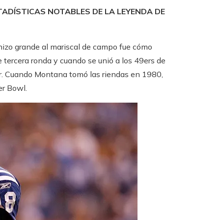
TADÍSTICAS NOTABLES DE LA LEYENDA DE
hizo grande al mariscal de campo fue cómo
 tercera ronda y cuando se unió a los 49ers de
ar. Cuando Montana tomó las riendas en 1980,
er Bowl.