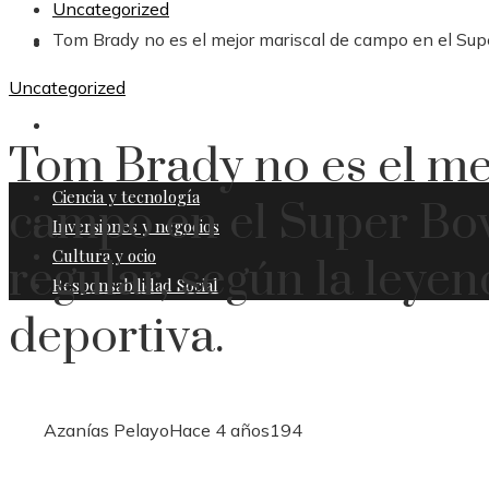
Uncategorized
Tom Brady no es el mejor mariscal de campo en el Super
CULTURA Y OCIO
Uncategorized
RESPONSABILIDAD SOCIAL
Tom Brady no es el me
Ciencia y tecnología
campo en el Super Bo
Inversiones y negocios
Cultura y ocio
regular, según la leyen
Responsabilidad Social
deportiva.
Azanías Pelayo
Hace 4 años
194