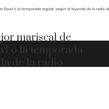
 Bowl o la temporada regular, según la leyenda de la radio d
jor mariscal de
wl o la temporada
da de la radio