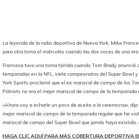
La leyenda de la radio deportiva de Nueva York, Mike Franc
para otra toma el miércoles cuando las dos voces de una er
Francesa tuvo una toma tórrida cuando Tom Brady anunció q
temporadas en la NFL, siete campeonatos del Super Bowl y
York Sports proclamó que el ex mariscal de campo de los 
Patriots no era el mejor mariscal de campo de la temporada r
«Ahora voy a echarle un poco de aceite a la ceremonia», dijo
mejor mariscal de campo de la temporada regular que he vist
mariscal de campo del Super Bowl que jamás haya existido,
HAGA CLIC AQUÍ PARA MÁS COBERTURA DEPORTIVA 