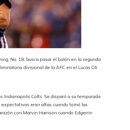
ing, No. 18, busca pasar el balón en la segunda
iminatoria divisional de la AFC en el Lucas Oli
os Indianapolis Colts. Se disparó a su temporada
as expectativas eran altas cuando tomó las
arazón con Marvin Harrison cuando Edgerrin