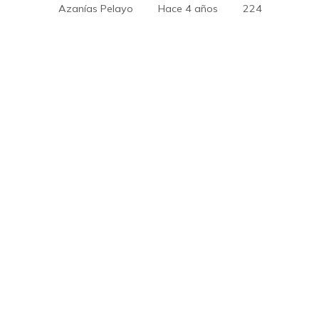
Azanías Pelayo
Hace 4 años
224