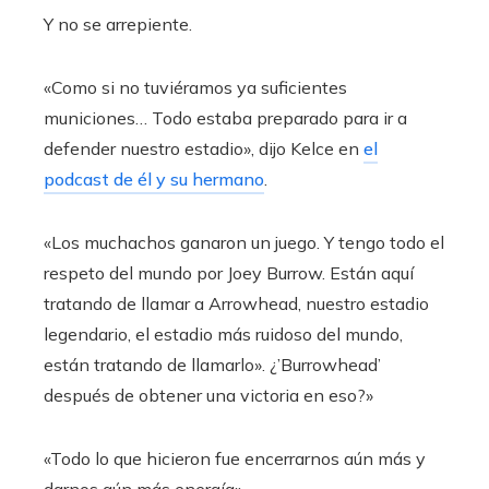
Y no se arrepiente.
«Como si no tuviéramos ya suficientes
municiones… Todo estaba preparado para ir a
defender nuestro estadio», dijo Kelce en
el
podcast de él y su hermano
.
«Los muchachos ganaron un juego. Y tengo todo el
respeto del mundo por Joey Burrow. Están aquí
tratando de llamar a Arrowhead, nuestro estadio
legendario, el estadio más ruidoso del mundo,
están tratando de llamarlo». ¿’Burrowhead’
después de obtener una victoria en eso?»
«Todo lo que hicieron fue encerrarnos aún más y
darnos aún más energía».