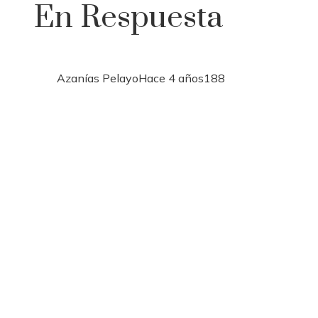
En Respuesta
Azanías Pelayo
Hace 4 años
188