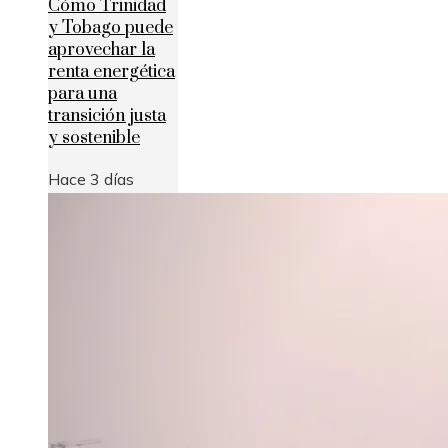
Cómo Trinidad
y Tobago puede
aprovechar la
renta energética
para una
transición justa
y sostenible
Hace 3 días