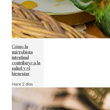
Cómo la
microbiota
intestinal
contribuye a la
salud y el
bienestar
Hace 2 días