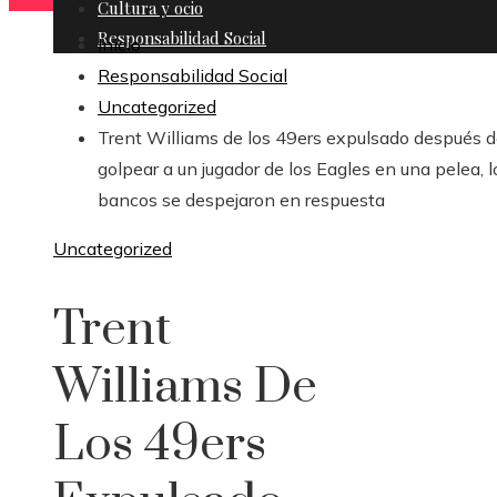
Cultura y ocio
Responsabilidad Social
Inicio
Responsabilidad Social
Uncategorized
Trent Williams de los 49ers expulsado después 
golpear a un jugador de los Eagles en una pelea, l
bancos se despejaron en respuesta
Uncategorized
Trent
Williams De
Los 49ers