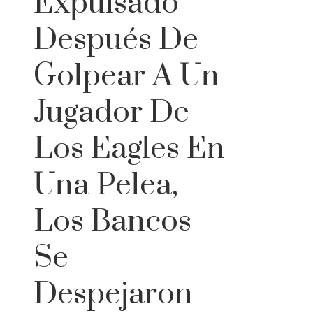
Expulsado
Después De
Golpear A Un
Jugador De
Los Eagles En
Una Pelea,
Los Bancos
Se
Despejaron