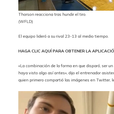
Thorson reacciona tras hundir el tiro.
(WFLD)
El equipo lideró a su rival 23-13 al medio tiempo.
HAGA CLIC AQUÍ PARA OBTENER LA APLICACI
«La combinación de la forma en que disparó, ser un 
haya visto algo así antes», dijo el entrenador asis
quien primero compartió las imágenes en Twitter, l