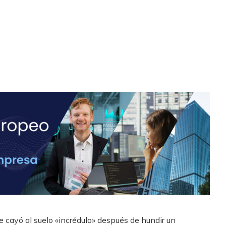
se cayó al suelo «incrédulo» después de hundir un