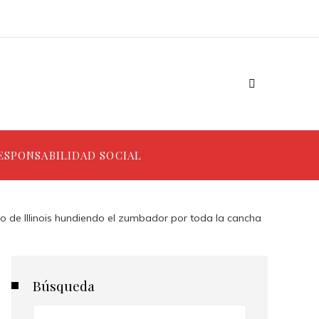
ESPONSABILIDAD SOCIAL
o de Illinois hundiendo el zumbador por toda la cancha
Búsqueda
Buscar: