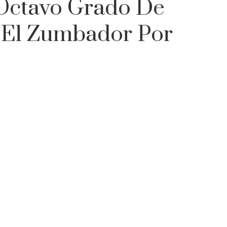
Octavo Grado De
o El Zumbador Por