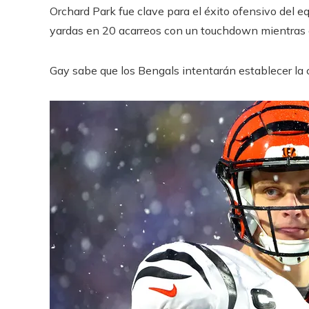
Orchard Park fue clave para el éxito ofensivo del e
yardas en 20 acarreos con un touchdown mientras el 
Gay sabe que los Bengals intentarán establecer la c