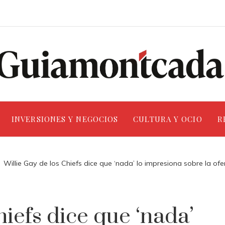
INVERSIONES Y NEGOCIOS
CULTURA Y OCIO
R
Willie Gay de los Chiefs dice que ‘nada’ lo impresiona sobre la of
hiefs dice que ‘nada’