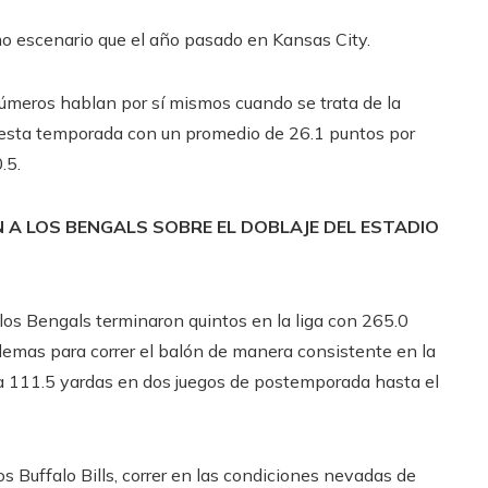
mo escenario que el año pasado en Kansas City.
números hablan por sí mismos cuando se trata de la
 esta temporada con un promedio de 26.1 puntos por
.5.
N A LOS BENGALS SOBRE EL DOBLAJE DEL ESTADIO
os Bengals terminaron quintos en la liga con 265.0
blemas para correr el balón de manera consistente en la
ra 111.5 yardas en dos juegos de postemporada hasta el
s Buffalo Bills, correr en las condiciones nevadas de