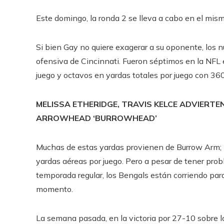
Este domingo, la ronda 2 se lleva a cabo en el mis
Si bien Gay no quiere exagerar a su oponente, los 
ofensiva de Cincinnati. Fueron séptimos en la NFL
juego y octavos en yardas totales por juego con 360
MELISSA ETHERIDGE, TRAVIS KELCE ADVIERTE
ARROWHEAD ‘BURROWHEAD’
Muchas de estas yardas provienen de Burrow Arm; l
yardas aéreas por juego. Pero a pesar de tener pro
temporada regular, los Bengals están corriendo pa
momento.
La semana pasada, en la victoria por 27-10 sobre lo