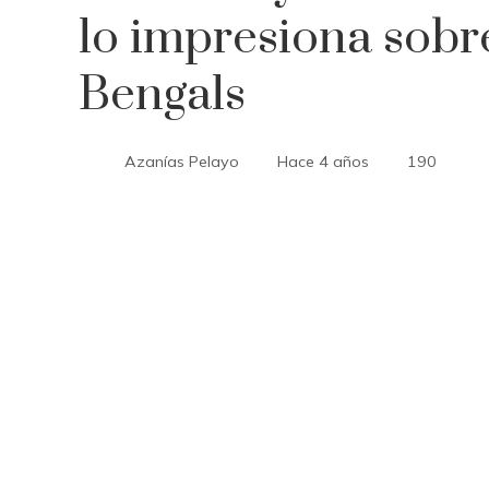
lo impresiona sobre
Bengals
Azanías Pelayo
Hace 4 años
190