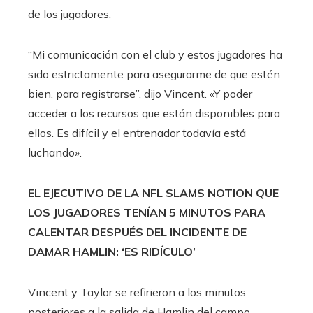
de los jugadores.
“Mi comunicación con el club y estos jugadores ha
sido estrictamente para asegurarme de que estén
bien, para registrarse”, dijo Vincent. «Y poder
acceder a los recursos que están disponibles para
ellos. Es difícil y el entrenador todavía está
luchando».
EL EJECUTIVO DE LA NFL SLAMS NOTION QUE
LOS JUGADORES TENÍAN 5 MINUTOS PARA
CALENTAR DESPUÉS DEL INCIDENTE DE
DAMAR HAMLIN: ‘ES RIDÍCULO’
Vincent y Taylor se refirieron a los minutos
posteriores a la salida de Hamlin del campo