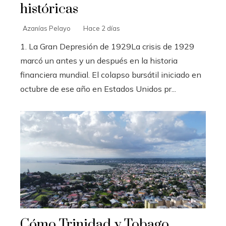
históricas
Azanías Pelayo
Hace 2 días
1. La Gran Depresión de 1929La crisis de 1929
marcó un antes y un después en la historia
financiera mundial. El colapso bursátil iniciado en
octubre de ese año en Estados Unidos pr...
Cómo Trinidad y Tobago