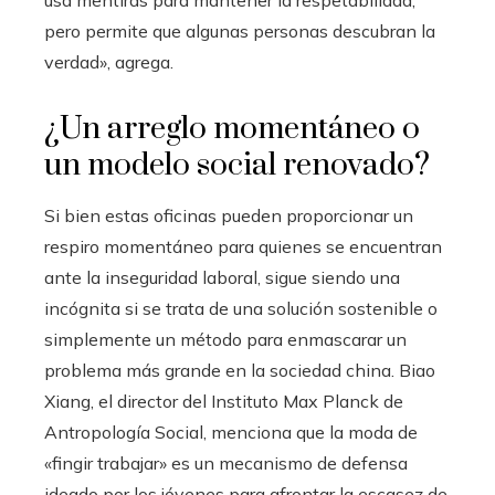
usa mentiras para mantener la respetabilidad,
pero permite que algunas personas descubran la
verdad», agrega.
¿Un arreglo momentáneo o
un modelo social renovado?
Si bien estas oficinas pueden proporcionar un
respiro momentáneo para quienes se encuentran
ante la inseguridad laboral, sigue siendo una
incógnita si se trata de una solución sostenible o
simplemente un método para enmascarar un
problema más grande en la sociedad china. Biao
Xiang, el director del Instituto Max Planck de
Antropología Social, menciona que la moda de
«fingir trabajar» es un mecanismo de defensa
ideado por los jóvenes para afrontar la escasez de