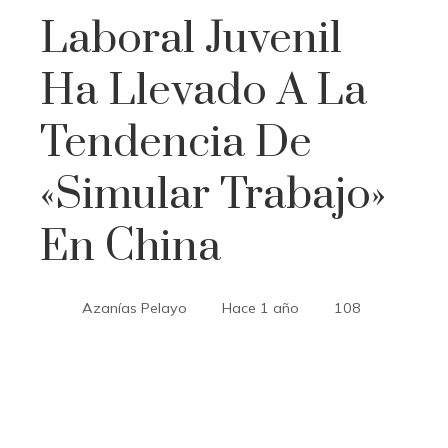
Laboral Juvenil
Ha Llevado A La
Tendencia De
«simular Trabajo»
En China
Azanías Pelayo
Hace 1 año
108