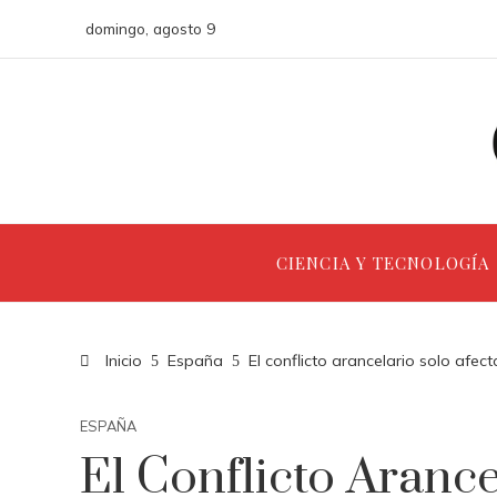
domingo, agosto 9
CIENCIA Y TECNOLOGÍA
Inicio
España
El conflicto arancelario solo afe
ESPAÑA
El Conflicto Arance