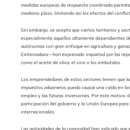
medidas europeas de respuesta coordinada permita
mediano plazo, limitando así los efectos del conflic
Sin embargo, se acepta que ciertos territorios y se
especialmente aquellos altamente dependientes de 
autónomas con gran enfoque en agricultura y gana
Extremadura—han expresado inquietud por las repe
como el aceite de oliva, el vino o los embutidos.
Los emprendedores de estos sectores temen que la 
impuestos aduaneros pueda causar una caída en los 
empleo y las futuras inversiones. Por este motivo, 
participación del gobierno y la Unión Europea para 
internacionales.
Las autoridades de la comunidad han indicado que e