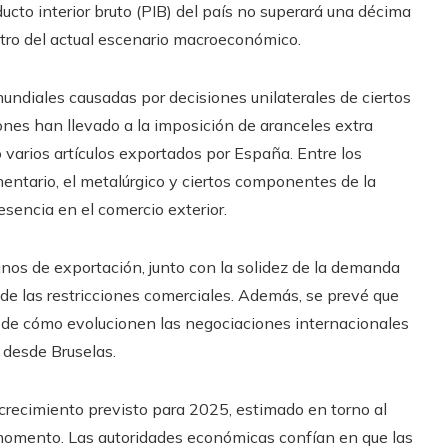
ducto interior bruto (PIB) del país no superará una décima
ntro del actual escenario macroeconómico.
undiales causadas por decisiones unilaterales de ciertos
ones han llevado a la imposición de aranceles extra
varios artículos exportados por España. Entre los
ntario, el metalúrgico y ciertos componentes de la
esencia en el comercio exterior.
tinos de exportación, junto con la solidez de la demanda
 de las restricciones comerciales. Además, se prevé que
n de cómo evolucionen las negociaciones internacionales
desde Bruselas.
crecimiento previsto para 2025, estimado en torno al
 momento. Las autoridades económicas confían en que las