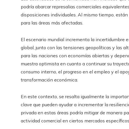
podría abarcar represalias comerciales equivalentes
disposiciones individuales. Al mismo tiempo, está
para las áreas más afectadas.
El escenario mundial incrementa la incertidumbre e
global, junto con las tensiones geopolíticas y las a
para las naciones con economías abiertas y depend
muestra optimista en cuanto a continuar su trayecto
consumo interno, el progreso en el empleo y el apoy
transformación económica.
En este contexto, se resalta igualmente la importa
clave que pueden ayudar a incrementar la resiliencia
privada en estas áreas podría mitigar de manera par
actividad comercial en ciertos mercados específicos