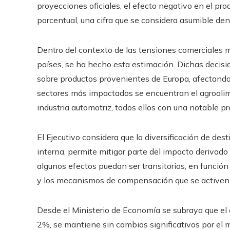
proyecciones oficiales, el efecto negativo en el pro
porcentual, una cifra que se considera asumible de
Dentro del contexto de las tensiones comerciales m
países, se ha hecho esta estimación. Dichas decisi
sobre productos provenientes de Europa, afectando 
sectores más impactados se encuentran el agroalime
industria automotriz, todos ellos con una notable pr
El Ejecutivo considera que la diversificación de des
interna, permite mitigar parte del impacto derivado
algunos efectos puedan ser transitorios, en funció
y los mecanismos de compensación que se activen 
Desde el Ministerio de Economía se subraya que el 
2%, se mantiene sin cambios significativos por el