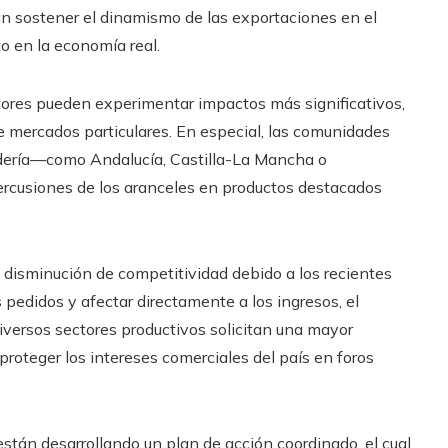
n sostener el dinamismo de las exportaciones en el
to en la economía real.
ctores pueden experimentar impactos más significativos,
mercados particulares. En especial, las comunidades
dería—como Andalucía, Castilla-La Mancha o
rcusiones de los aranceles en productos destacados
disminución de competitividad debido a los recientes
pedidos y afectar directamente a los ingresos, el
diversos sectores productivos solicitan una mayor
proteger los intereses comerciales del país en foros
stán desarrollando un plan de acción coordinado, el cual