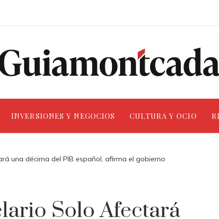
INVERSIONES Y NEGOCIOS
CULTURA Y OCIO
R
ctará una décima del PIB español, afirma el gobierno
lario Solo Afectará