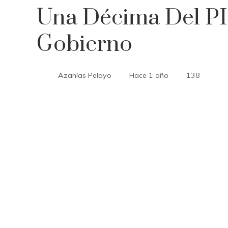
Una Décima Del PI
Gobierno
Azanías Pelayo
Hace 1 año
138