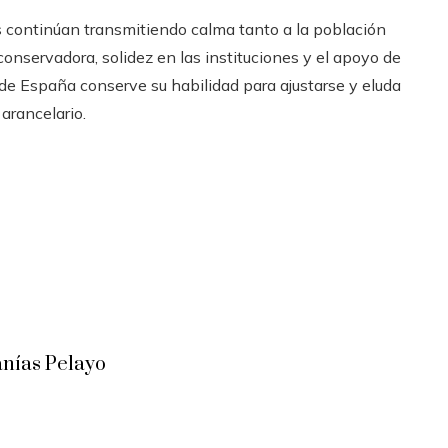
 continúan transmitiendo calma tanto a la población
onservadora, solidez en las instituciones y el apoyo de
de España conserve su habilidad para ajustarse y eluda
 arancelario.
anías Pelayo