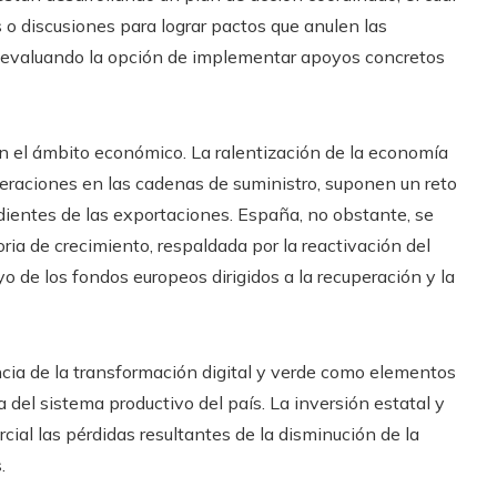
 o discusiones para lograr pactos que anulen las
n evaluando la opción de implementar apoyos concretos
n el ámbito económico. La ralentización de la economía
lteraciones en las cadenas de suministro, suponen un reto
ientes de las exportaciones. España, no obstante, se
ria de crecimiento, respaldada por la reactivación del
o de los fondos europeos dirigidos a la recuperación y la
ncia de la transformación digital y verde como elementos
 del sistema productivo del país. La inversión estatal y
cial las pérdidas resultantes de la disminución de la
.