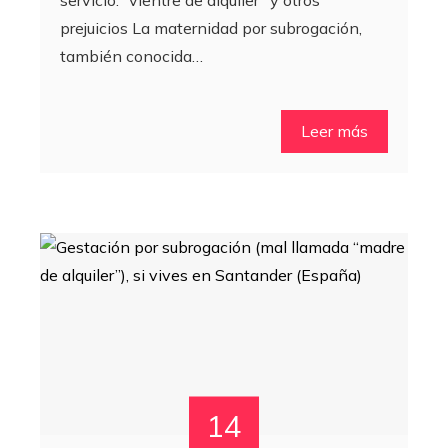
prejuicios La maternidad por subrogación,
también conocida…
Leer más
14