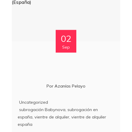
02
Sep
Por
Azanías Pelayo
Uncategorized
subrogación Babynova
,
subrogación en
españa
,
vientre de alquiler
,
vientre de alquiler
españa