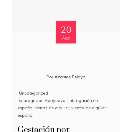
20
Ago
Por
Azanías Pelayo
Uncategorized
subrogación Babynova
,
subrogación en
españa
,
vientre de alquiler
,
vientre de alquiler
españa
Gestación por