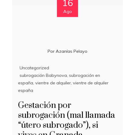
16
Ago
Por
Azanías Pelayo
Uncategorized
subrogación Babynova
,
subrogación en
españa
,
vientre de alquiler
,
vientre de alquiler
españa
Gestación por
subrogación (mal llamada
“útero subrogado”), si