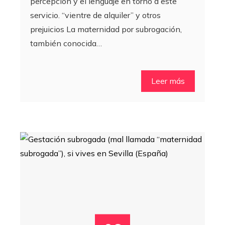
percepción y el lenguaje en torno a este
servicio. “vientre de alquiler” y otros
prejuicios La maternidad por subrogación,
también conocida…
Leer más