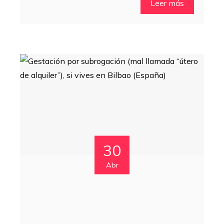
Leer más
30
Abr