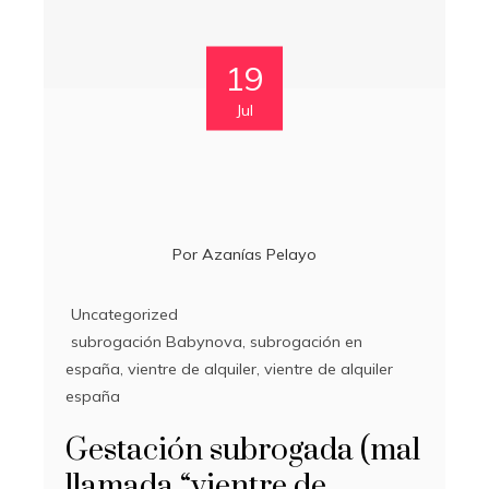
19
Jul
Por
Azanías Pelayo
Uncategorized
subrogación Babynova
,
subrogación en
españa
,
vientre de alquiler
,
vientre de alquiler
españa
Gestación subrogada (mal
llamada “vientre de