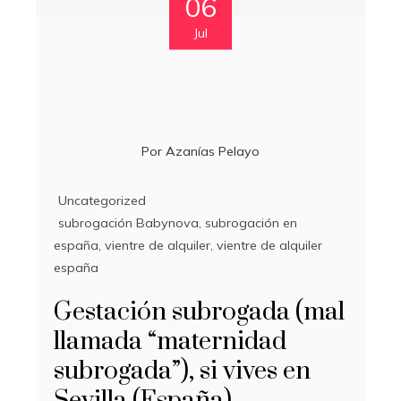
06
Jul
Por
Azanías Pelayo
Uncategorized
subrogación Babynova
,
subrogación en
españa
,
vientre de alquiler
,
vientre de alquiler
españa
Gestación subrogada (mal
llamada “maternidad
subrogada”), si vives en
Sevilla (España)