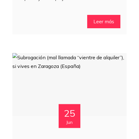
Leer más
25
Jun