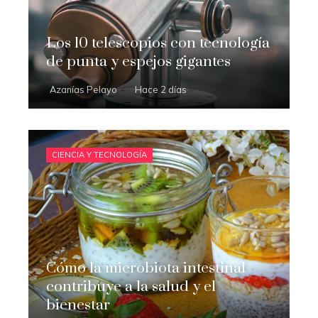
Los 10 telescopios con tecnología
de punta y espejos gigantes
Azanías Pelayo
Hace 2 días
CIENCIA Y TECNOLOGÍA
Cómo la microbiota intestinal
contribuye a la salud y el
bienestar