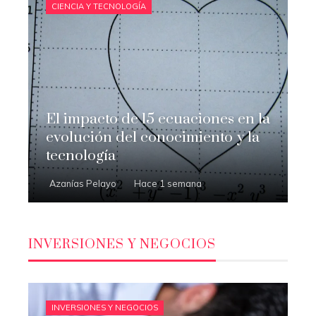
CIENCIA Y TECNOLOGÍA
El impacto de 15 ecuaciones en la
evolución del conocimiento y la
tecnología
Azanías Pelayo
Hace 1 semana
INVERSIONES Y NEGOCIOS
INVERSIONES Y NEGOCIOS