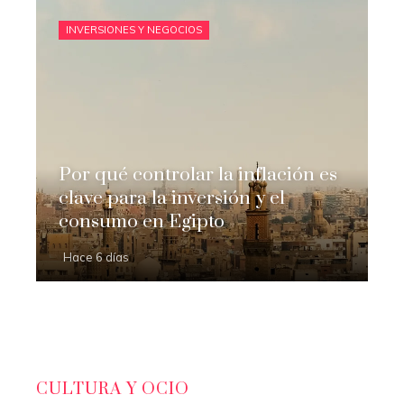
INVERSIONES Y NEGOCIOS
Por qué controlar la inflación es
clave para la inversión y el
consumo en Egipto
Hace 6 días
CULTURA Y OCIO