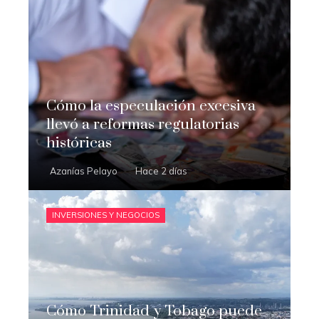
Cómo la especulación excesiva
llevó a reformas regulatorias
históricas
Azanías Pelayo
Hace 2 días
INVERSIONES Y NEGOCIOS
Cómo Trinidad y Tobago puede