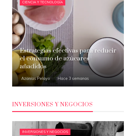
CIENCIA Y TECNOLOGÍA
Estrategias efectivas para reducir
el consumo de azúcares
añadidos
Azanías Pelayo
Hace 3 semanas
INVERSIONES Y NEGOCIOS
INVERSIONES Y NEGOCIOS