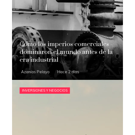
Cómo los imperios comerciales
dominaron el mundo antes de la
era industrial
Azanías Pelayo
Hace 2 días
INVERSIONES Y NEGOCIOS