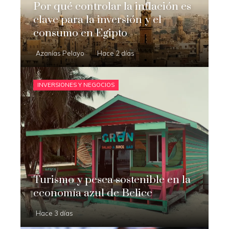
Por qué controlar la inflación es
clave para la inversión y el
consumo en Egipto
Azanías Pelayo
Hace 2 días
INVERSIONES Y NEGOCIOS
Turismo y pesca sostenible en la
economía azul de Belice
Hace 3 días