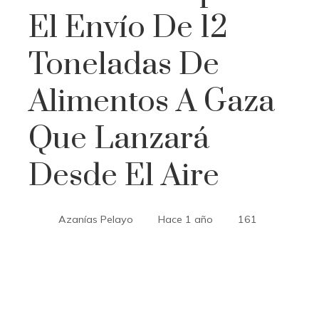
El Envío De 12
Toneladas De
Alimentos A Gaza
Que Lanzará
Desde El Aire
Azanías Pelayo
Hace 1 año
161